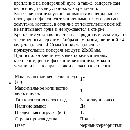
крепление на поперечной дуге, а также, запереть сам
велосипед, после установки, в креплении.
Колёса велосипеда устанавливаются в специальные
площадки и фиксируются прочными пластиковыми
хомутами, которые, в отличие от текстильных ремней,
не впитывают грязь и не нуждаются в стирке.
Крепление устанавливается на аэродинамические дуги с
увеличенным верхним Т-образным пазом, шириной 24
мм.(стандартный 20 мм.) и на стандартные
прямоугольные поперечные дуги 20х30 мм.
При использовании нескольких велосипедных
креплений, ручки фиксации велосипеда, можно
установить как справа, так и слева на креплении.
Максимальный вес велосипеда
17
(кг)
Максимальное количество
1
велосипедов
Тип крепления велосипеда
За вилку и колесо
Наличие замков
Да
Предельная нагрузка (кг)
17
Страна производства
Польша
Цвет
Черный/серебристый