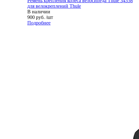
Ремень крепления колеса велосипеда Thule 34358
для велокреплений Thule
В наличии
900 руб. /шт
Подробнее