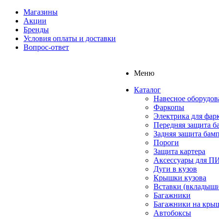
Магазины
Акции
Бренды
Условия оплаты и доставки
Вопрос-ответ
Меню
Каталог
Навесное оборудов
Фаркопы
Электрика для фар
Передняя защита б
Задняя защита бам
Пороги
Защита картера
Аксессуары для 
Дуги в кузов
Крышки кузова
Вставки (вкладыши
Багажники
Багажники на кры
Автобоксы