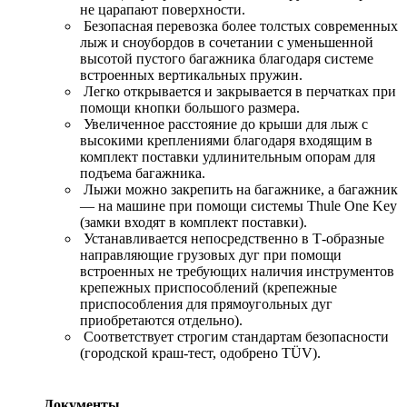
не царапают поверхности.
Безопасная перевозка более толстых современных
лыж и сноубордов в сочетании с уменьшенной
высотой пустого багажника благодаря системе
встроенных вертикальных пружин.
Легко открывается и закрывается в перчатках при
помощи кнопки большого размера.
Увеличенное расстояние до крыши для лыж с
высокими креплениями благодаря входящим в
комплект поставки удлинительным опорам для
подъема багажника.
Лыжи можно закрепить на багажнике, а багажник
— на машине при помощи системы Thule One Key
(замки входят в комплект поставки).
Устанавливается непосредственно в Т-образные
направляющие грузовых дуг при помощи
встроенных не требующих наличия инструментов
крепежных приспособлений (крепежные
приспособления для прямоугольных дуг
приобретаются отдельно).
Соответствует строгим стандартам безопасности
(городской краш-тест, одобрено TÜV).
Документы