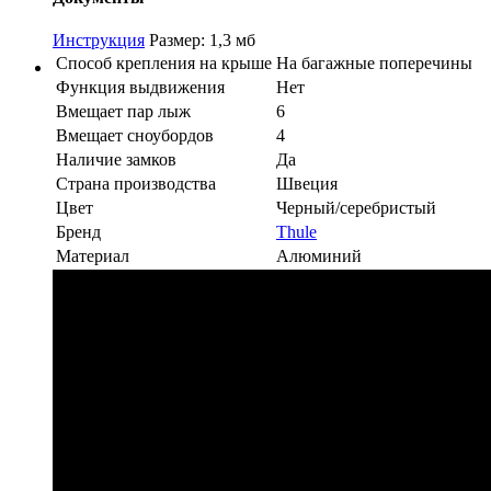
Инструкция
Размер: 1,3 мб
Способ крепления на крыше
На багажные поперечины
Функция выдвижения
Нет
Вмещает пар лыж
6
Вмещает сноубордов
4
Наличие замков
Да
Страна производства
Швеция
Цвет
Черный/серебристый
Бренд
Thule
Материал
Алюминий