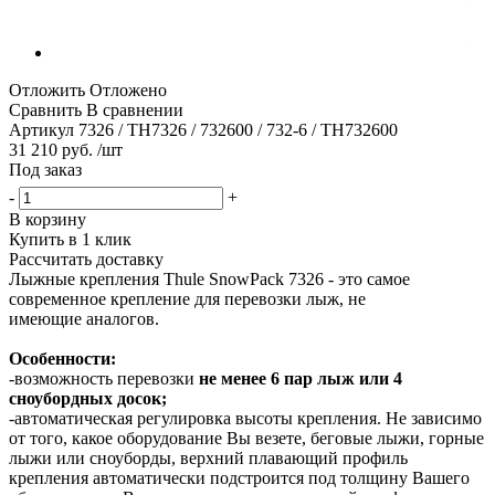
Отложить
Отложено
Сравнить
В сравнении
Артикул
7326 / TH7326 / 732600 / 732-6 / TH732600
31 210 руб. /шт
Под заказ
-
+
В корзину
Купить в 1 клик
Рассчитать доставку
Лыжные крепления Thule SnowPack 7326 - это самое
современное крепление для перевозки лыж, не
имеющие аналогов.
Особенности:
-возможность перевозки
не менее 6 пар лыж или 4
сноубордных досок;
-автоматическая регулировка высоты крепления. Не зависимо
от того, какое оборудование Вы везете, беговые лыжи, горные
лыжи или сноуборды, верхний плавающий профиль
крепления автоматически подстроится под толщину Вашего