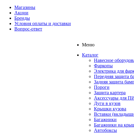
Магазины
Акции
Бренды
Условия оплаты и доставки
Вопрос-ответ
Меню
Каталог
Навесное оборудов
Фаркопы
Электрика для фар
Передняя защита б
Задняя защита бам
Пороги
Защита картера
Аксессуары для 
Дуги в кузов
Крышки кузова
Вставки (вкладыши
Багажники
Багажники на кры
Автобоксы