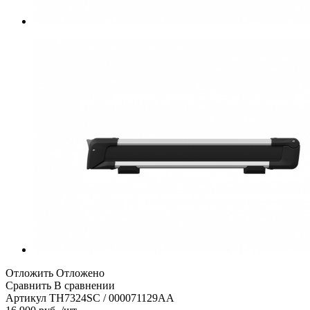
Отложить
Отложено
Сравнить
В сравнении
Артикул
TH7324SC / 000071129AA