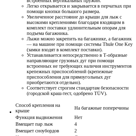
встроенных вертикальных пружин.
Легко открывается и закрывается в перчатках при
помощи кнопки большого размера.
Увеличенное расстояние до крыши для лыж с
высокими креплениями благодаря входящим в
комплект поставки удлинительным опорам для
подъема багажника.
Лыжи можно закрепить на багажнике, а багажник
— на машине при помощи системы Thule One Key
(замки входят в комплект поставки).
Устанавливается непосредственно в Т-образные
направляющие грузовых дуг при помощи
встроенных не требующих наличия инструментов
крепежных приспособлений (крепежные
приспособления для прямоугольных дуг
приобретаются отдельно).
Соответствует строгим стандартам безопасности
(городской краш-тест, одобрено TÜV).
Способ крепления на
На багажные поперечины
крыше
Функция выдвижения
Нет
Вмещает пар лыж
4
Вмещает сноубордов
2