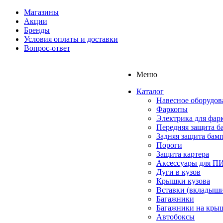
Магазины
Акции
Бренды
Условия оплаты и доставки
Вопрос-ответ
Меню
Каталог
Навесное оборудов
Фаркопы
Электрика для фар
Передняя защита б
Задняя защита бам
Пороги
Защита картера
Аксессуары для 
Дуги в кузов
Крышки кузова
Вставки (вкладыши
Багажники
Багажники на кры
Автобоксы