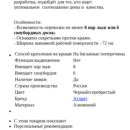
разработка, подойдёт для тех, кто ищет
оптимальное соотношение цены и качества.
Особенности:
- Возможность перевозки не менее
8
пар лыж или 6
сноубордных досок;
- Оснащено секретками против кражи.
- Ширина зажимной рабочей поверхности - 72 см.
Способ крепления на крыше
На багажные поперечины
Функция выдвижения
Нет
Вмещает пар лыж
8
Вмещает сноубордов
6
Наличие замков
Да
Страна производства
Россия
Цвет
Черный/серебристый
Бренд
Атлант
Материал
Алюминий
С этим товаром покупают
Персональные рекомендации