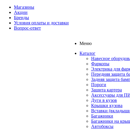
Магазины
Акции
Бренды
Условия оплаты и доставки
Вопрос-ответ
Меню
Каталог
Навесное оборудов
Фаркопы
Электрика для фар
Передняя защита б
Задняя защита бам
Пороги
Защита картера
Аксессуары для 
Дуги в кузов
Крышки кузова
Вставки (вкладыши
Багажники
Багажники на кры
Автобоксы