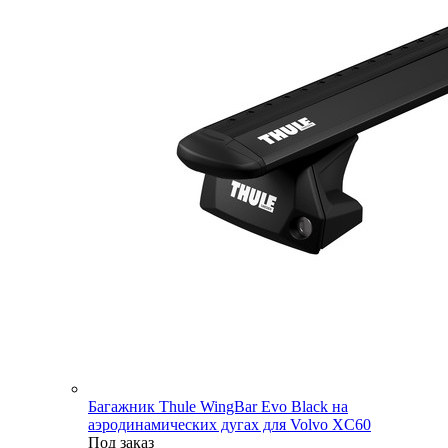
Багажник Thule WingBar Evo Black на
аэродинамических дугах для Volvo XC60
Под заказ