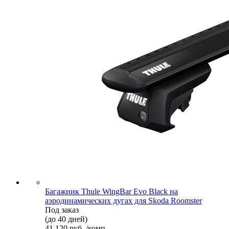
Багажник Thule WingBar Evo Black на
аэродинамических дугах для Skoda Roomster
Под заказ
(до 40 дней)
41 120 руб. /комп.