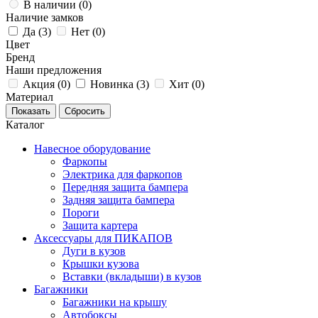
В наличии (
0
)
Наличие замков
Да (
3
)
Нет (
0
)
Цвет
Бренд
Наши предложения
Акция (
0
)
Новинка (
3
)
Хит (
0
)
Материал
Каталог
Навесное оборудование
Фаркопы
Электрика для фаркопов
Передняя защита бампера
Задняя защита бампера
Пороги
Защита картера
Аксессуары для ПИКАПОВ
Дуги в кузов
Крышки кузова
Вставки (вкладыши) в кузов
Багажники
Багажники на крышу
Автобоксы