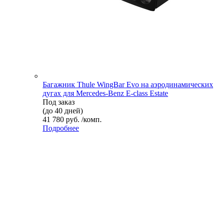
Багажник Thule WingBar Evo на аэродинамических
дугах для Mercedes-Benz E-class Estate
Под заказ
(до 40 дней)
41 780 руб. /комп.
Подробнее