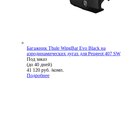
Багажник Thule WingBar Evo Black на
аэродинамических дугах для Peugeot 407 SW
Под заказ
(до 40 дней)
41 120 руб. /комп.
Подробнее