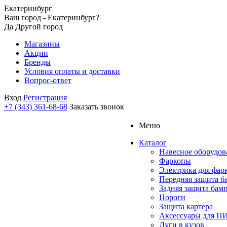
Екатеринбург
Ваш город - Екатеринбург?
Да
Другой город
Магазины
Акции
Бренды
Условия оплаты и доставки
Вопрос-ответ
Вход
Регистрация
+7 (343) 361-68-68
Заказать звонок
Меню
Каталог
Навесное оборудов
Фаркопы
Электрика для фар
Передняя защита б
Задняя защита бам
Пороги
Защита картера
Аксессуары для 
Дуги в кузов