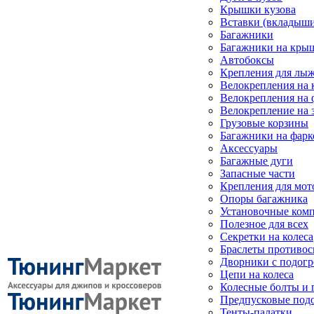
Крышки кузова
Вставки (вкладыши
Багажники
Багажники на кры
Автобоксы
Крепления для лыж
Велокрепления на
Велокрепления на 
Велокрепление на 
Грузовые корзины
Багажники на фарк
Аксессуары
Багажные дуги
Запасные части
Крепления для мот
Опоры багажника
Установочные ком
Полезное для всех
Секретки на колеса
Браслеты противо
Дворники с подогр
Цепи на колеса
Колесные болты и 
Предпусковые под
Тенты-палатки