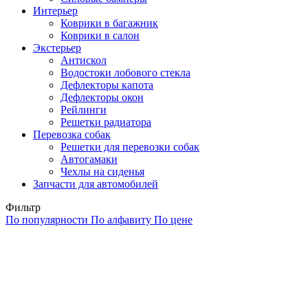
Интерьер
Коврики в багажник
Коврики в салон
Экстерьер
Антискол
Водостоки лобового стекла
Дефлекторы капота
Дефлекторы окон
Рейлинги
Решетки радиатора
Перевозка собак
Решетки для перевозки собак
Автогамаки
Чехлы на сиденья
Запчасти для автомобилей
Фильтр
По популярности
По алфавиту
По цене