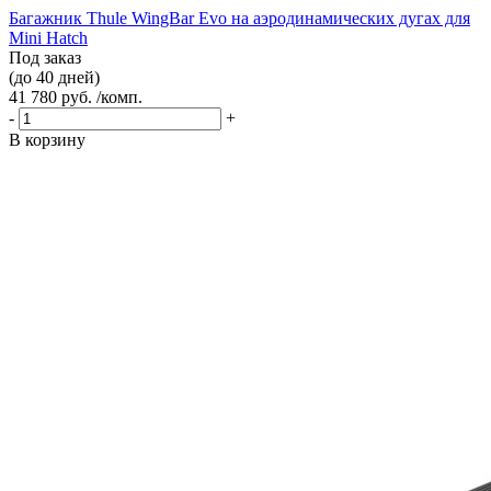
Багажник Thule WingBar Evo на аэродинамических дугах для
Mini Hatch
Под заказ
(до 40 дней)
41 780 руб. /комп.
-
+
В корзину