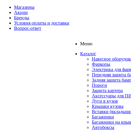
Магазины
Акции
Бренды
Условия оплаты и доставки
Вопрос-ответ
Меню
Каталог
Навесное оборудов
Фаркопы
Электрика для фар
Передняя защита б
Задняя защита бам
Пороги
Защита картера
Аксессуары для 
Дуги в кузов
Крышки кузова
Вставки (вкладыши
Багажники
Багажники на кры
Автобоксы