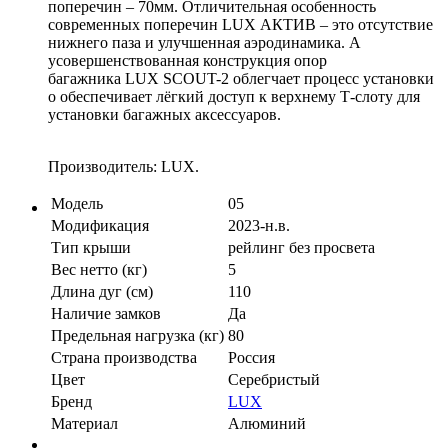
поперечин – 70мм. Отличительная особенность
современных поперечин LUX АКТИВ – это отсутствие
нижнего паза и улучшенная аэродинамика. А
усовершенствованная конструкция опор
багажника LUX SCOUT-2 облегчает процесс установки
о обеспечивает лёгкий доступ к верхнему Т-слоту для
установки багажных аксессуаров.
Производитель: LUX.
Модель
05
Модификация
2023-н.в.
Тип крыши
рейлинг без просвета
Вес нетто (кг)
5
Длина дуг (см)
110
Наличие замков
Да
Предельная нагрузка (кг)
80
Страна производства
Россия
Цвет
Серебристый
Бренд
LUX
Материал
Алюминий