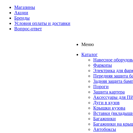
Магазины
Акции
Бренды
Условия оплаты и доставки
Вопрос-ответ
Меню
Каталог
Навесное оборудов
Фаркопы
Электрика для фар
Передняя защита б
Задняя защита бам
Пороги
Защита картера
Аксессуары для 
Дуги в кузов
Крышки кузова
Вставки (вкладыши
Багажники
Багажники на кры
Автобоксы