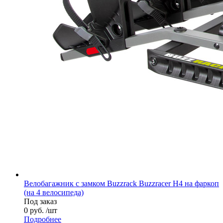
Велобагажник с замком Buzzrack Buzzracer H4 на фаркоп
(на 4 велосипеда)
Под заказ
0 руб. /шт
Подробнее