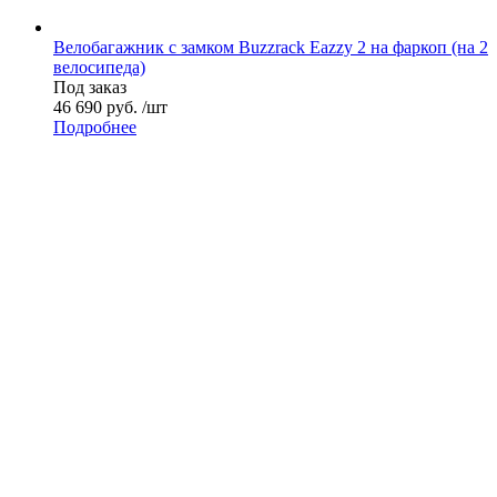
Велобагажник с замком Buzzrack Eazzy 2 на фаркоп (на 2
велосипеда)
Под заказ
46 690 руб. /шт
Подробнее