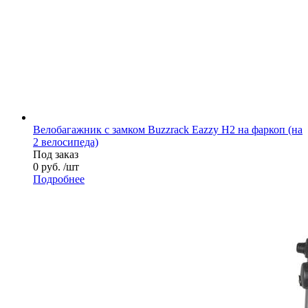
Велобагажник с замком Buzzrack Eazzy H2 на фаркоп (на
2 велосипеда)
Под заказ
0 руб. /шт
Подробнее