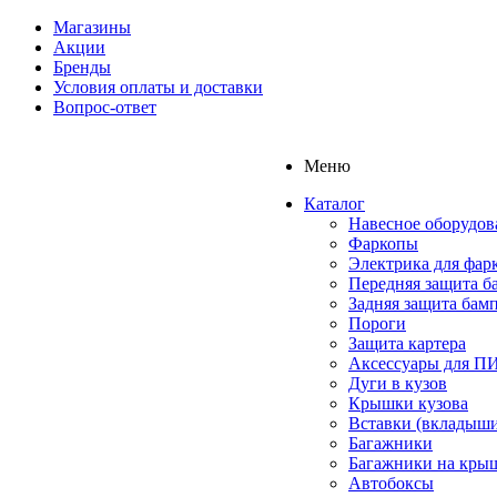
Магазины
Акции
Бренды
Условия оплаты и доставки
Вопрос-ответ
Меню
Каталог
Навесное оборудов
Фаркопы
Электрика для фар
Передняя защита б
Задняя защита бам
Пороги
Защита картера
Аксессуары для 
Дуги в кузов
Крышки кузова
Вставки (вкладыши
Багажники
Багажники на кры
Автобоксы