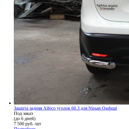
Защита задняя Alfeco уголок 60.3 для Nissan Qashqai
Под заказ
(до 6 дней)
7 500 руб. /шт
Подробнее