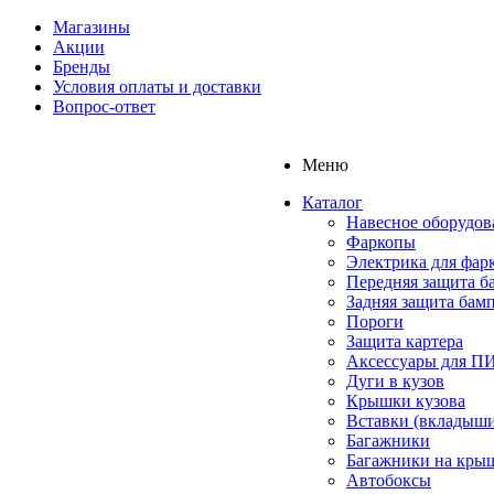
Магазины
Акции
Бренды
Условия оплаты и доставки
Вопрос-ответ
Меню
Каталог
Навесное оборудов
Фаркопы
Электрика для фар
Передняя защита б
Задняя защита бам
Пороги
Защита картера
Аксессуары для 
Дуги в кузов
Крышки кузова
Вставки (вкладыши
Багажники
Багажники на кры
Автобоксы