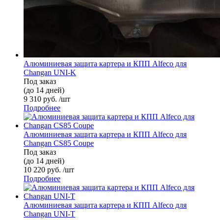
Алюминиевая защита картера и КПП Alfeco для
Changan UNI-K
Под заказ
(до 14 дней)
9 310 руб. /шт
Подробнее
Алюминиевая защита картера и КПП Alfeco для
Changan CS85 Coupe
Под заказ
(до 14 дней)
10 220 руб. /шт
Подробнее
Алюминиевая защита картера и КПП Alfeco для
Changan UNI-T