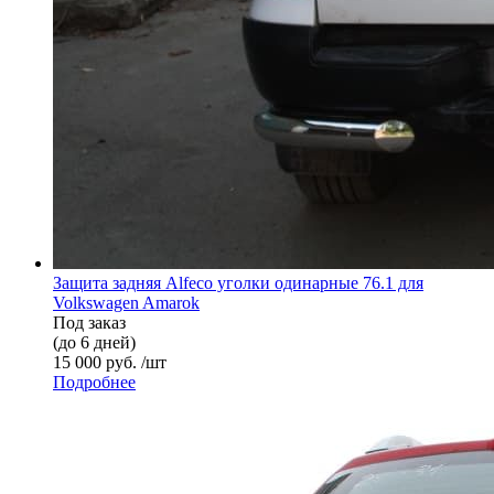
Защита задняя Alfeco уголки одинарные 76.1 для
Volkswagen Amarok
Под заказ
(до 6 дней)
15 000 руб. /шт
Подробнее