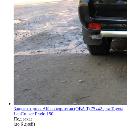
Защита задняя Alfeco короткая (ОВАЛ) 75х42 для Toyota
LanCruiser Prado 150
Под заказ
(до 6 дней)