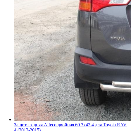
Защита задняя Alfeco двойная 60.3х42.4 для Toyota RAV
4 (2012-2015)