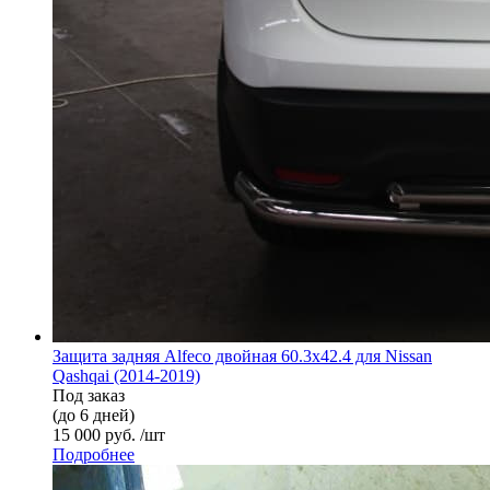
Защита задняя Alfeco двойная 60.3х42.4 для Nissan
Qashqai (2014-2019)
Под заказ
(до 6 дней)
15 000 руб. /шт
Подробнее