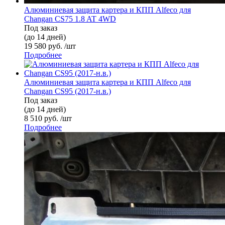
Алюминиевая защита картера и КПП Alfeco для
Changan CS75 1.8 AT 4WD
Под заказ
(до 14 дней)
19 580 руб. /шт
Подробнее
Алюминиевая защита картера и КПП Alfeco для
Changan CS95 (2017-н.в.)
Под заказ
(до 14 дней)
8 510 руб. /шт
Подробнее