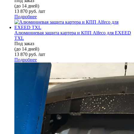
Под заказ
(до 14 дней)
13 870 руб. /шт
Подробнее
Алюминиевая защита картера и КПП Alfeco для EXEED
TXL
Под заказ
(до 14 дней)
13 870 руб. /шт
Подробнее