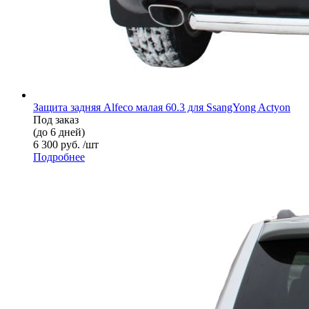
Защита задняя Alfeco малая 60.3 для SsangYong Actyon
Под заказ
(до 6 дней)
6 300 руб. /шт
Подробнее