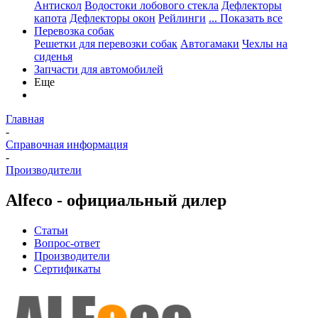
Антискол
Водостоки лобового стекла
Дефлекторы
капота
Дефлекторы окон
Рейлинги
... Показать все
Перевозка собак
Решетки для перевозки собак
Автогамаки
Чехлы на
сиденья
Запчасти для автомобилей
Еще
Главная
-
Справочная информация
-
Производители
Alfeco - официальный дилер
Статьи
Вопрос-ответ
Производители
Сертификаты