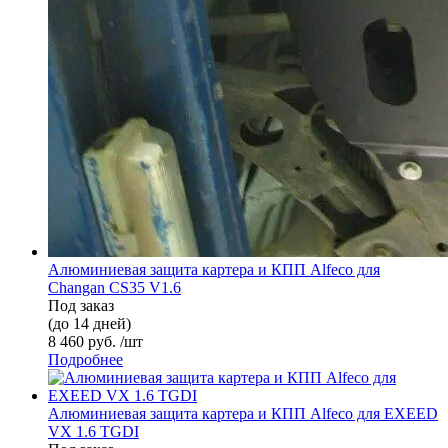
Алюминиевая защита картера и КПП Alfeco для
Changan CS35 V1.6
Под заказ
(до 14 дней)
8 460 руб. /шт
Подробнее
Алюминиевая защита картера и КПП Alfeco для EXEED
VX 1.6 TGDI