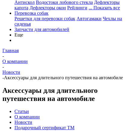
Антискол
Водостоки лобового стекла
Дефлекторы
капота
Дефлекторы окон
Рейлинги
... Показать все
Перевозка собак
Решетки для перевозки собак
Автогамаки
Чехлы на
сиденья
Запчасти для автомобилей
Еще
Главная
-
О компании
-
Новости
-
Аксессуары для длительного путешествия на автомобиле
Аксессуары для длительного
путешествия на автомобиле
Статьи
О компании
Новости
Подарочный сертификат ТМ