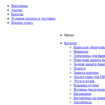
Магазины
Акции
Бренды
Условия оплаты и доставки
Вопрос-ответ
Меню
Каталог
Навесное оборудов
Фаркопы
Электрика для фар
Передняя защита б
Задняя защита бам
Пороги
Защита картера
Аксессуары для 
Дуги в кузов
Крышки кузова
Вставки (вкладыши
Багажники
Багажники на кры
Автобоксы