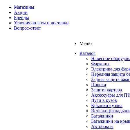
Магазины
Акции
Бренды
Условия оплаты и доставки
Вопрос-ответ
Меню
Каталог
Навесное оборудов
Фаркопы
Электрика для фар
Передняя защита б
Задняя защита бам
Пороги
Защита картера
Аксессуары для 
Дуги в кузов
Крышки кузова
Вставки (вкладыши
Багажники
Багажники на кры
Автобоксы