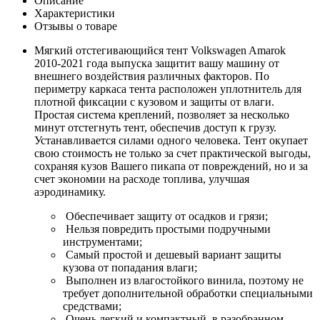
Описание
Характеристики
Отзывы о товаре
Мягкий отстегивающийся тент Volkswagen Amarok
2010-2021 года выпуска защитит вашу машину от
внешнего воздействия различных факторов. По
периметру каркаса тента расположен уплотнитель для
плотной фиксации с кузовом и защиты от влаги.
Простая система креплений, позволяет за несколько
минут отстегнуть тент, обеспечив доступ к грузу.
Устанавливается силами одного человека. Тент окупает
свою стоимость не только за счет практической выгоды,
сохраняя кузов Вашего пикапа от повреждений, но и за
счет экономии на расходе топлива, улучшая
аэродинамику.
Обеспечивает защиту от осадков и грязи;
Нельзя повредить простыми подручными
инструментами;
Самый простой и дешевый вариант защиты
кузова от попадания влаги;
Выполнен из влагостойкого винила, поэтому не
требует дополнительной обработки специальными
средствами;
Очень легкий и компактный, в разобранном