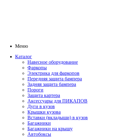
Меню
Каталог
Навесное оборудование
Фаркопы
Электрика для фаркопов
Передняя защита бампера
Задняя защита бампера
Пороги
Защита картера
Аксессуары для ПИКАПОВ
Дуги в кузов
Крышки кузова
Вставки (вкладыши) в кузов
Багажники
Багажники на крышу
Автобоксы