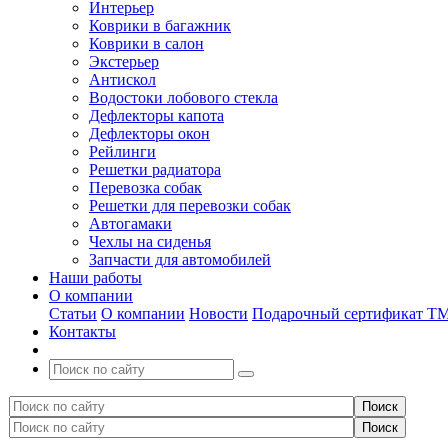
Интерьер
Коврики в багажник
Коврики в салон
Экстерьер
Антискол
Водостоки лобового стекла
Дефлекторы капота
Дефлекторы окон
Рейлинги
Решетки радиатора
Перевозка собак
Решетки для перевозки собак
Автогамаки
Чехлы на сиденья
Запчасти для автомобилей
Наши работы
О компании
Статьи
О компании
Новости
Подарочный сертификат Т
Контакты