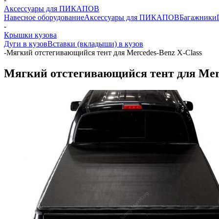
Аксессуары для ПИКАПОВ
Навесное оборудование
Аксессуары для ПИКАПОВ
Багажники
-
Крышки кузова
Дуги в кузов
Вставки (вкладыши) в кузов
-
Мягкий отстегивающийся тент для Mercedes-Benz X-Class
Мягкий отстегивающийся тент для Merc