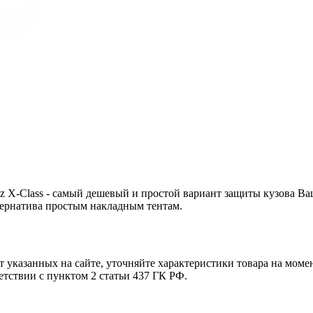
 X-Class - самый дешевый и простой вариант защиты кузова Ваше
тернатива простым накладным тентам.
т указанных на сайте, уточняйте характеристики товара на моме
етствии с пунктом 2 статьи 437 ГК РФ.