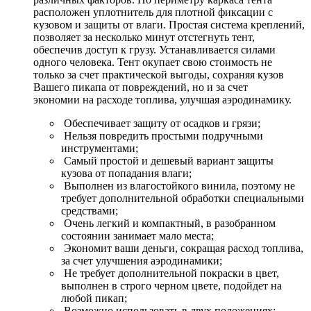
расположен уплотнитель для плотной фиксации с
кузовом и защиты от влаги. Простая система креплений,
позволяет за несколько минут отстегнуть тент,
обеспечив доступ к грузу. Устанавливается силами
одного человека. Тент окупает свою стоимость не
только за счет практической выгоды, сохраняя кузов
Вашего пикапа от повреждений, но и за счет
экономии на расходе топлива, улучшая аэродинамику.
Обеспечивает защиту от осадков и грязи;
Нельзя повредить простыми подручными
инструментами;
Самый простой и дешевый вариант защиты
кузова от попадания влаги;
Выполнен из влагостойкого винила, поэтому не
требует дополнительной обработки специальными
средствами;
Очень легкий и компактный, в разобранном
состоянии занимает мало места;
Экономит ваши деньги, сокращая расход топлива,
за счет улучшения аэродинамики;
Не требует дополнительной покраски в цвет,
выполнен в строго черном цвете, подойдет на
любой пикап;
Возможно использовать в двух положениях: