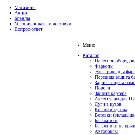
Магазины
Акции
Бренды
Условия оплаты и доставки
Вопрос-ответ
Меню
Каталог
Навесное оборудов
Фаркопы
Электрика для фар
Передняя защита б
Задняя защита бам
Пороги
Защита картера
Аксессуары для 
Дуги в кузов
Крышки кузова
Вставки (вкладыши
Багажники
Багажники на кры
Автобоксы