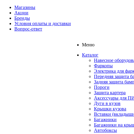
Магазины
Акции
Бренды
Условия оплаты и доставки
Вопрос-ответ
Меню
Каталог
Навесное оборудов
Фаркопы
Электрика для фар
Передняя защита б
Задняя защита бам
Пороги
Защита картера
Аксессуары для 
Дуги в кузов
Крышки кузова
Вставки (вкладыши
Багажники
Багажники на кры
Автобоксы