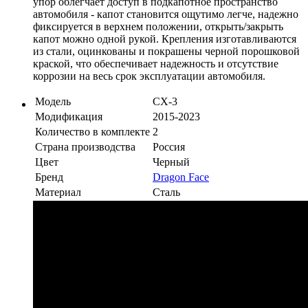
упор облегчает доступ в подкапотное пространство
автомобиля - капот становится ощутимо легче, надежно
фиксируется в верхнем положении, открыть/закрыть
капот можно одной рукой. Крепления изготавливаются
из стали, оцинкованы и покрашены черной порошковой
краской, что обеспечивает надежность и отсутствие
коррозии на весь срок эксплуатации автомобиля.
Модель
CX-3
Модификация
2015-2023
Количество в комплекте
2
Страна производства
Россия
Цвет
Черный
Бренд
Dragon Face
Материал
Сталь