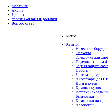
Магазины
Акции
Бренды
Условия оплаты и доставки
Вопрос-ответ
Меню
Каталог
Навесное оборудов
Фаркопы
Электрика для фар
Передняя защита б
Задняя защита бам
Пороги
Защита картера
Аксессуары для 
Дуги в кузов
Крышки кузова
Вставки (вкладыши
Багажники
Багажники на кры
Автобоксы