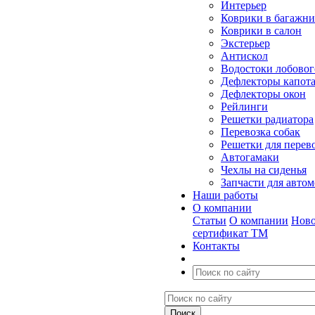
Интерьер
Коврики в багажн
Коврики в салон
Экстерьер
Антискол
Водостоки лобовог
Дефлекторы капот
Дефлекторы окон
Рейлинги
Решетки радиатора
Перевозка собак
Решетки для перев
Автогамаки
Чехлы на сиденья
Запчасти для авто
Наши работы
О компании
Статьи
О компании
Ново
сертификат ТМ
Контакты