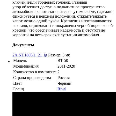
ключей и/или торцевых головок. Газовый
упор облегчает доступ в подкапотное пространство
автомобиля - капот становится ощутимо легче, надежно
фиксируется в верхнем положении, открыть/закрыть
капот можно одной рукой. Крепления изготавливаются
из стали, оцинкованы и покрашены черной порошковой
краской, что обеспечивает надежность и отсутствие
коррозии на весь срок эксплуатации автомобиля.
Документы
2A.ST.1805.1_21_lg
Размер: 3 мб
Модель
BT-50
Модификация
2011-2020
Количество в комплекте
2
Страна производства
Россия
Цвет
Черный
Бренд
Rival