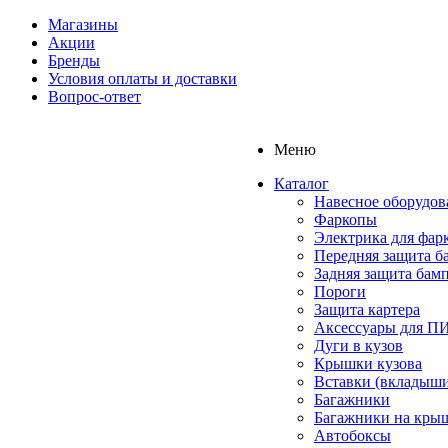
Магазины
Акции
Бренды
Условия оплаты и доставки
Вопрос-ответ
Меню
Каталог
Навесное оборудов
Фаркопы
Электрика для фар
Передняя защита б
Задняя защита бам
Пороги
Защита картера
Аксессуары для 
Дуги в кузов
Крышки кузова
Вставки (вкладыши
Багажники
Багажники на кры
Автобоксы