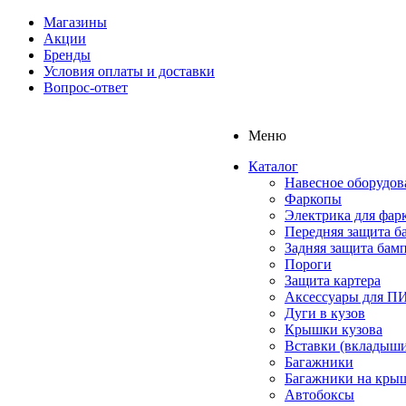
Магазины
Акции
Бренды
Условия оплаты и доставки
Вопрос-ответ
Меню
Каталог
Навесное оборудов
Фаркопы
Электрика для фар
Передняя защита б
Задняя защита бам
Пороги
Защита картера
Аксессуары для 
Дуги в кузов
Крышки кузова
Вставки (вкладыши
Багажники
Багажники на кры
Автобоксы