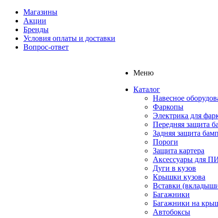
Магазины
Акции
Бренды
Условия оплаты и доставки
Вопрос-ответ
Меню
Каталог
Навесное оборудов
Фаркопы
Электрика для фар
Передняя защита б
Задняя защита бам
Пороги
Защита картера
Аксессуары для 
Дуги в кузов
Крышки кузова
Вставки (вкладыши
Багажники
Багажники на кры
Автобоксы