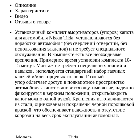
Описание
Характеристики
Видео
Отзывы о товаре
Установочный комплект амортизаторов (упоров) капота
для автомобиля Nissan Tiida, устанавливаются без
доработки автомобиля (без сверлений отверстий, без
использования заклепок) и не требует специального
обслуживания. В комплекте есть все необходимые
крепления. Примерное время установки комплекта 10-
15 минут. Монтаж не требует специальных знаний и
навыков, используется стандартный набор гаечных
ключей и/или торцевых головок. Газовый
упор облегчает доступ в подкапотное пространство
автомобиля - капот становится ощутимо легче, надежно
фиксируется в верхнем положении, открыть/закрыть
капот можно одной рукой. Крепления изготавливаются
из стали, оцинкованы и покрашены черной порошковой
краской, что обеспечивает надежность и отсутствие
коррозии на весь срок эксплуатации автомобиля.
Модель
Tiida