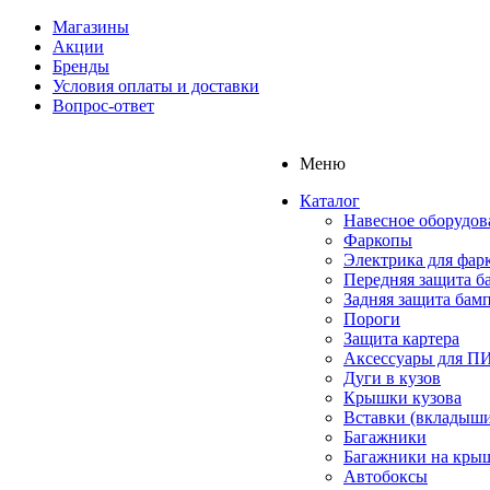
Магазины
Акции
Бренды
Условия оплаты и доставки
Вопрос-ответ
Меню
Каталог
Навесное оборудов
Фаркопы
Электрика для фар
Передняя защита б
Задняя защита бам
Пороги
Защита картера
Аксессуары для 
Дуги в кузов
Крышки кузова
Вставки (вкладыши
Багажники
Багажники на кры
Автобоксы