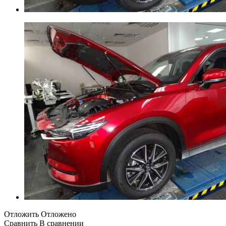
Отложить
Отложено
Сравнить
В сравнении