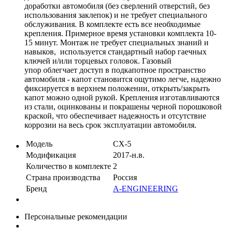
доработки автомобиля (без сверлений отверстий, без
использования заклепок) и не требует специального
обслуживания. В комплекте есть все необходимые
крепления. Примерное время установки комплекта 10-
15 минут. Монтаж не требует специальных знаний и
навыков, используется стандартный набор гаечных
ключей и/или торцевых головок. Газовый
упор облегчает доступ в подкапотное пространство
автомобиля - капот становится ощутимо легче, надежно
фиксируется в верхнем положении, открыть/закрыть
капот можно одной рукой. Крепления изготавливаются
из стали, оцинкованы и покрашены черной порошковой
краской, что обеспечивает надежность и отсутствие
коррозии на весь срок эксплуатации автомобиля.
Модель
CX-5
Модификация
2017-н.в.
Количество в комплекте
2
Страна производства
Россия
Бренд
A-ENGINEERING
Персональные рекомендации