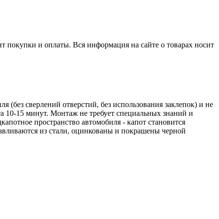
нт покупки и оплаты. Вся информация на сайте о товарах носит
я (без сверлений отверстий, без использования заклепок) и не
а 10-15 минут. Монтаж не требует специальных знаний и
капотное пространство автомобиля - капот становится
тавливаются из стали, оцинкованы и покрашены черной