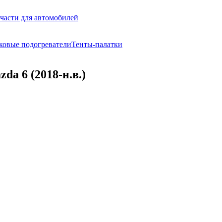
части для автомобилей
ковые подогреватели
Тенты-палатки
a 6 (2018-н.в.)