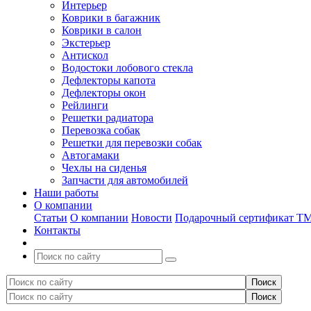
Интерьер
Коврики в багажник
Коврики в салон
Экстерьер
Антискол
Водостоки лобового стекла
Дефлекторы капота
Дефлекторы окон
Рейлинги
Решетки радиатора
Перевозка собак
Решетки для перевозки собак
Автогамаки
Чехлы на сиденья
Запчасти для автомобилей
Наши работы
О компании
Статьи
О компании
Новости
Подарочный сертификат Т
Контакты