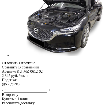
Отложить
Отложено
Сравнить
В сравнении
Артикул
KU-MZ-0612-02
2 845 руб. /комп.
Под заказ
(до 7 дней)
-
+
В корзину
Купить в 1 клик
Рассчитать доставку