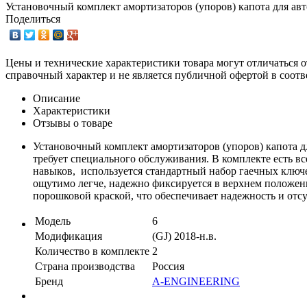
Установочный комплект амортизаторов (упоров) капота для ав
Поделиться
Цены и технические характеристики товара могут отличаться о
справочный характер и не является публичной офертой в соотв
Описание
Характеристики
Отзывы о товаре
Установочный комплект амортизаторов (упоров) капота дл
требует специального обслуживания. В комплекте есть в
навыков, используется стандартный набор гаечных ключе
ощутимо легче, надежно фиксируется в верхнем положен
порошковой краской, что обеспечивает надежность и отсу
Модель
6
Модификация
(GJ) 2018-н.в.
Количество в комплекте
2
Страна производства
Россия
Бренд
A-ENGINEERING