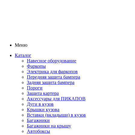
Меню
Каталог
Навесное оборудование
Фаркопы
Электрика для фаркопов
Передняя защита бампера
Задняя защита бампера
Пороги
Защита картера
Аксессуары для ПИКАПОВ
Дуги в кузов
Крышки кузова
Вставки (вкладыши) в кузов
Багажники
Багажники на крышу
Автобоксы