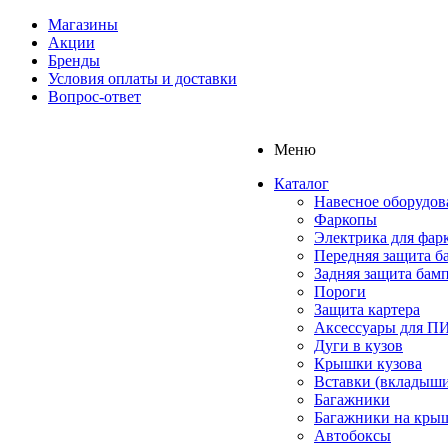
Магазины
Акции
Бренды
Условия оплаты и доставки
Вопрос-ответ
Меню
Каталог
Навесное оборудов
Фаркопы
Электрика для фар
Передняя защита б
Задняя защита бам
Пороги
Защита картера
Аксессуары для 
Дуги в кузов
Крышки кузова
Вставки (вкладыши
Багажники
Багажники на кры
Автобоксы