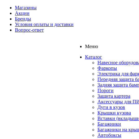
Магазины
Акции
Бренды
Условия оплаты и доставки
Вопрос-ответ
Меню
Каталог
Навесное оборудов
Фаркопы
Электрика для фар
Передняя защита б
Задняя защита бам
Пороги
Защита картера
Аксессуары для 
Дуги в кузов
Крышки кузова
Вставки (вкладыши
Багажники
Багажники на кры
Автобоксы