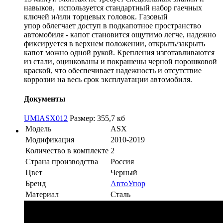
навыков, используется стандартный набор гаечных
ключей и/или торцевых головок. Газовый
упор облегчает доступ в подкапотное пространство
автомобиля - капот становится ощутимо легче, надежно
фиксируется в верхнем положении, открыть/закрыть
капот можно одной рукой. Крепления изготавливаются
из стали, оцинкованы и покрашены черной порошковой
краской, что обеспечивает надежность и отсутствие
коррозии на весь срок эксплуатации автомобиля.
Документы
UMIASX012
Размер: 355,7 кб
Модель
ASX
Модификация
2010-2019
Количество в комплекте
2
Страна производства
Россия
Цвет
Черный
Бренд
АвтоУпор
Материал
Сталь