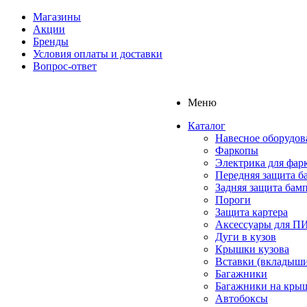
Магазины
Акции
Бренды
Условия оплаты и доставки
Вопрос-ответ
Меню
Каталог
Навесное оборудов
Фаркопы
Электрика для фар
Передняя защита б
Задняя защита бам
Пороги
Защита картера
Аксессуары для 
Дуги в кузов
Крышки кузова
Вставки (вкладыши
Багажники
Багажники на кры
Автобоксы