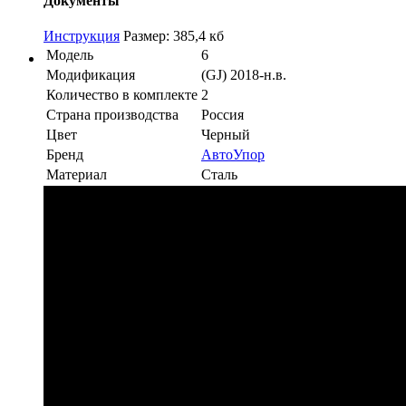
Документы
Инструкция
Размер: 385,4 кб
Модель
6
Модификация
(GJ) 2018-н.в.
Количество в комплекте
2
Страна производства
Россия
Цвет
Черный
Бренд
АвтоУпор
Материал
Сталь