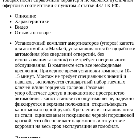
офертой в соответствии с пунктом 2 статьи 437 ГК РФ.
Описание
Характеристики
Видео
Отзывы о товаре
Установочный комплект амортизаторов (упоров) капота
для автомобиля Mazda 6, устанавливаются без доработки
автомобиля (без сверлений отверстий, без
использования заклепок) и не требует специального
обслуживания. В комплекте есть все необходимые
крепления. Примерное время установки комплекта 10-
15 минут. Монтаж не требует специальных знаний и
навыков, используется стандартный набор гаечных
ключей и/или торцевых головок. Газовый
упор облегчает доступ в подкапотное пространство
автомобиля - капот становится ощутимо легче, надежно
фиксируется в верхнем положении, открыть/закрыть
капот можно одной рукой. Крепления изготавливаются
из стали, оцинкованы и покрашены черной порошковой
краской, что обеспечивает надежность и отсутствие
коррозии на весь срок эксплуатации автомобиля.