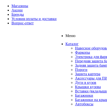
Магазины
Акции
Бренды
Условия оплаты и доставки
Вопрос-ответ
Меню
Каталог
Навесное оборудов
Фаркопы
Электрика для фар
Передняя защита б
Задняя защита бам
Пороги
Защита картера
Аксессуары для 
Дуги в кузов
Крышки кузова
Вставки (вкладыши
Багажники
Багажники на кры
Автобоксы