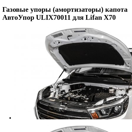
Газовые упоры (амортизаторы) капота
АвтоУпор ULIX70011 для Lifan X70