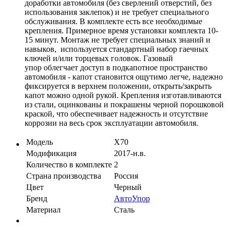
доработки автомобиля (без сверлений отверстий, без
использования заклепок) и не требует специального
обслуживания. В комплекте есть все необходимые
крепления. Примерное время установки комплекта 10-
15 минут. Монтаж не требует специальных знаний и
навыков, используется стандартный набор гаечных
ключей и/или торцевых головок. Газовый
упор облегчает доступ в подкапотное пространство
автомобиля - капот становится ощутимо легче, надежно
фиксируется в верхнем положении, открыть/закрыть
капот можно одной рукой. Крепления изготавливаются
из стали, оцинкованы и покрашены черной порошковой
краской, что обеспечивает надежность и отсутствие
коррозии на весь срок эксплуатации автомобиля.
Модель
X70
Модификация
2017-н.в.
Количество в комплекте
2
Страна производства
Россия
Цвет
Черный
Бренд
АвтоУпор
Материал
Сталь