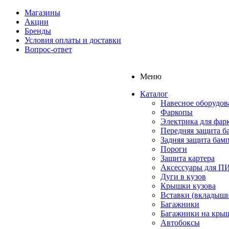
Магазины
Акции
Бренды
Условия оплаты и доставки
Вопрос-ответ
Меню
Каталог
Навесное оборудов
Фаркопы
Электрика для фар
Передняя защита б
Задняя защита бам
Пороги
Защита картера
Аксессуары для 
Дуги в кузов
Крышки кузова
Вставки (вкладыши
Багажники
Багажники на кры
Автобоксы