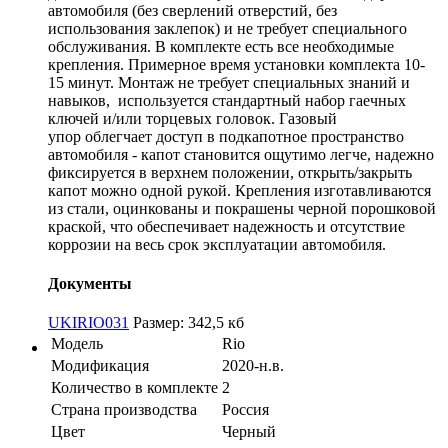
автомобиля (без сверлений отверстий, без
использования заклепок) и не требует специального
обслуживания. В комплекте есть все необходимые
крепления. Примерное время установки комплекта 10-
15 минут. Монтаж не требует специальных знаний и
навыков, используется стандартный набор гаечных
ключей и/или торцевых головок. Газовый
упор облегчает доступ в подкапотное пространство
автомобиля - капот становится ощутимо легче, надежно
фиксируется в верхнем положении, открыть/закрыть
капот можно одной рукой. Крепления изготавливаются
из стали, оцинкованы и покрашены черной порошковой
краской, что обеспечивает надежность и отсутствие
коррозии на весь срок эксплуатации автомобиля.
Документы
UKIRIO031
Размер: 342,5 кб
Модель
Rio
Модификация
2020-н.в.
Количество в комплекте
2
Страна производства
Россия
Цвет
Черный