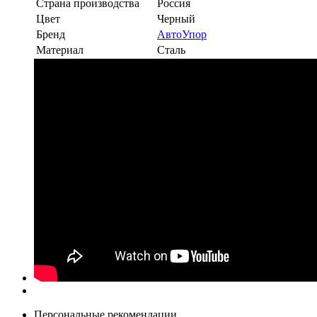
Страна производства
Россия
Цвет
Черный
Бренд
АвтоУпор
Материал
Сталь
Персональные рекомендации