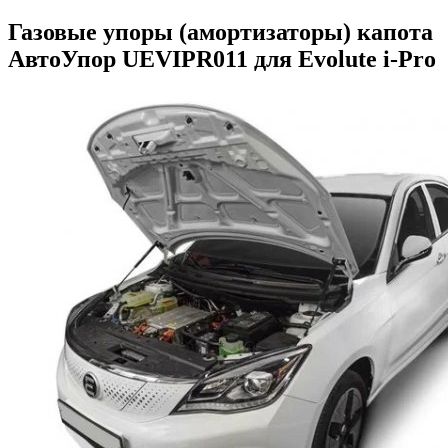
Газовые упоры (амортизаторы) капота
АвтоУпор UEVIPR011 для Evolute i-Pro