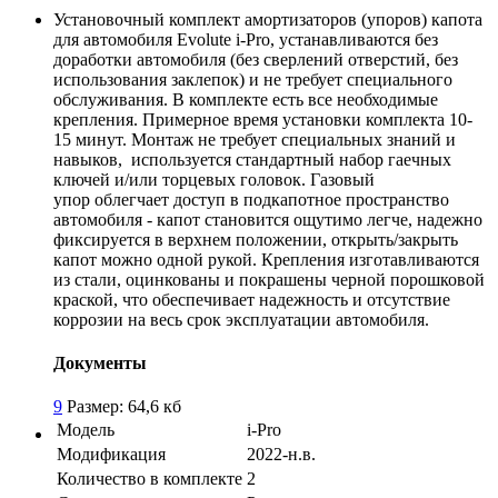
Установочный комплект амортизаторов (упоров) капота
для автомобиля Evolute i-Pro, устанавливаются без
доработки автомобиля (без сверлений отверстий, без
использования заклепок) и не требует специального
обслуживания. В комплекте есть все необходимые
крепления. Примерное время установки комплекта 10-
15 минут. Монтаж не требует специальных знаний и
навыков, используется стандартный набор гаечных
ключей и/или торцевых головок. Газовый
упор облегчает доступ в подкапотное пространство
автомобиля - капот становится ощутимо легче, надежно
фиксируется в верхнем положении, открыть/закрыть
капот можно одной рукой. Крепления изготавливаются
из стали, оцинкованы и покрашены черной порошковой
краской, что обеспечивает надежность и отсутствие
коррозии на весь срок эксплуатации автомобиля.
Документы
9
Размер: 64,6 кб
Модель
i-Pro
Модификация
2022-н.в.
Количество в комплекте
2