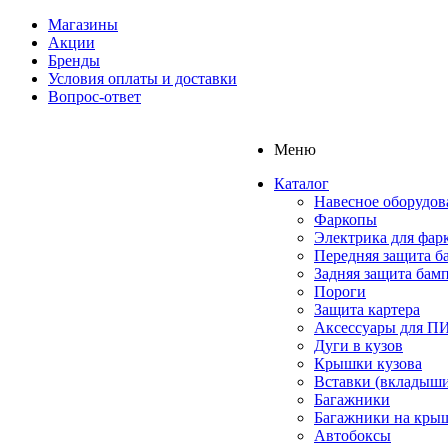
Магазины
Акции
Бренды
Условия оплаты и доставки
Вопрос-ответ
Меню
Каталог
Навесное оборудов
Фаркопы
Электрика для фар
Передняя защита б
Задняя защита бам
Пороги
Защита картера
Аксессуары для 
Дуги в кузов
Крышки кузова
Вставки (вкладыши
Багажники
Багажники на кры
Автобоксы