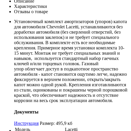
Описание
Характеристики
Отзывы о товаре
Установочный комплект амортизаторов (упоров) капота
для автомобиля Chevrolet Lacetti, устанавливаются без
доработки автомобиля (без сверлений отверстий, без
использования заклепок) и не требует специального
обслуживания. В комплекте есть все необходимые
крепления. Примерное время установки комплекта 10-
15 минут. Монтаж не требует специальных знаний и
навыков, используется стандартный набор гаечных
ключей и/или торцевых головок. Газовый
упор облегчает доступ в подкапотное пространство
автомобиля - капот становится ощутимо легче, надежно
фиксируется в верхнем положении, открыть/закрыть
капот можно одной рукой. Крепления изготавливаются
из стали, оцинкованы и покрашены черной порошковой
краской, что обеспечивает надежность и отсутствие
коррозии на весь срок эксплуатации автомобиля.
Документы
Инструкция
Размер: 495,9 кб
Модель
Lacetti