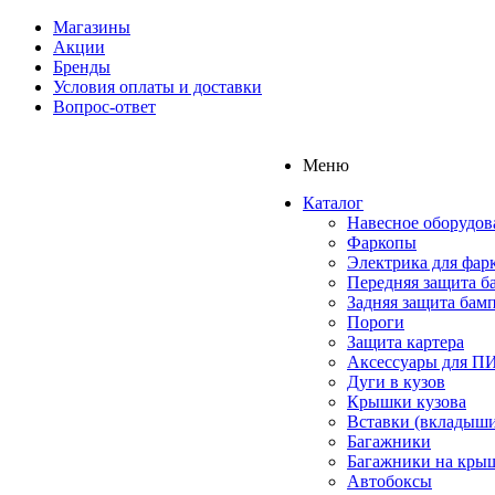
Магазины
Акции
Бренды
Условия оплаты и доставки
Вопрос-ответ
Меню
Каталог
Навесное оборудов
Фаркопы
Электрика для фар
Передняя защита б
Задняя защита бам
Пороги
Защита картера
Аксессуары для 
Дуги в кузов
Крышки кузова
Вставки (вкладыши
Багажники
Багажники на кры
Автобоксы