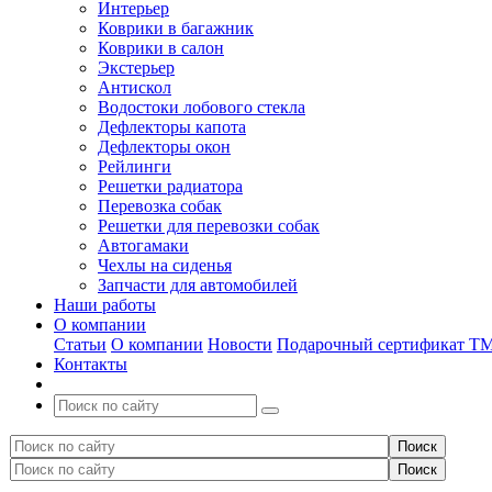
Интерьер
Коврики в багажник
Коврики в салон
Экстерьер
Антискол
Водостоки лобового стекла
Дефлекторы капота
Дефлекторы окон
Рейлинги
Решетки радиатора
Перевозка собак
Решетки для перевозки собак
Автогамаки
Чехлы на сиденья
Запчасти для автомобилей
Наши работы
О компании
Статьи
О компании
Новости
Подарочный сертификат Т
Контакты