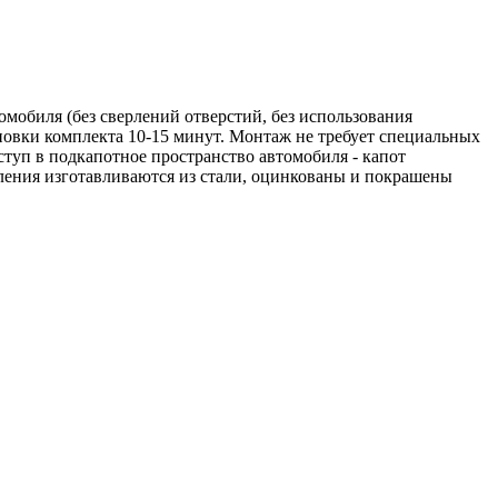
омобиля (без сверлений отверстий, без использования
ановки комплекта 10-15 минут. Монтаж не требует специальных
ступ в подкапотное пространство автомобиля - капот
ления изготавливаются из стали, оцинкованы и покрашены