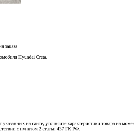
я заказа
омобиля Hyundai Creta.
т указанных на сайте, уточняйте характеристики товара на моме
етствии с пунктом 2 статьи 437 ГК РФ.