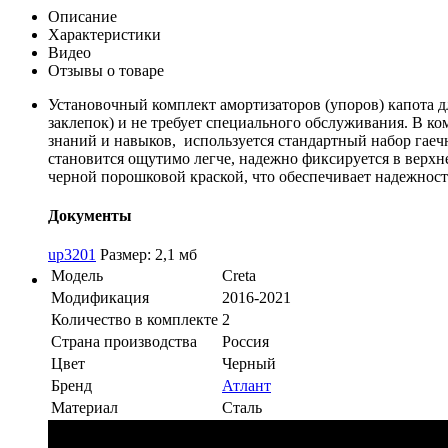
Описание
Характеристики
Видео
Отзывы о товаре
Установочный комплект амортизаторов (упоров) капота дл
заклепок) и не требует специального обслуживания. В к
знаний и навыков, используется стандартный набор гаеч
становится ощутимо легче, надежно фиксируется в верх
черной порошковой краской, что обеспечивает надежность
Документы
up3201
Размер: 2,1 мб
Модель
Creta
Модификация
2016-2021
Количество в комплекте
2
Страна производства
Россия
Цвет
Черный
Бренд
Атлант
Материал
Сталь