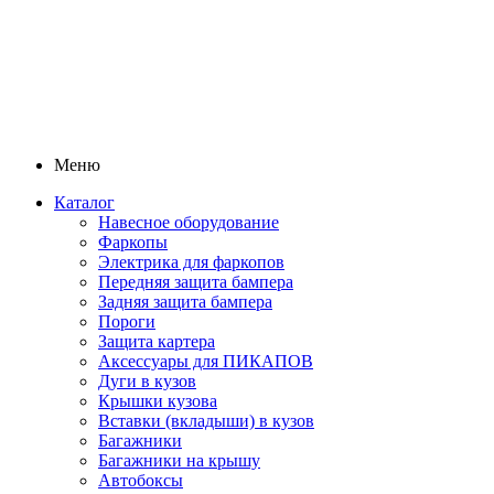
Меню
Каталог
Навесное оборудование
Фаркопы
Электрика для фаркопов
Передняя защита бампера
Задняя защита бампера
Пороги
Защита картера
Аксессуары для ПИКАПОВ
Дуги в кузов
Крышки кузова
Вставки (вкладыши) в кузов
Багажники
Багажники на крышу
Автобоксы