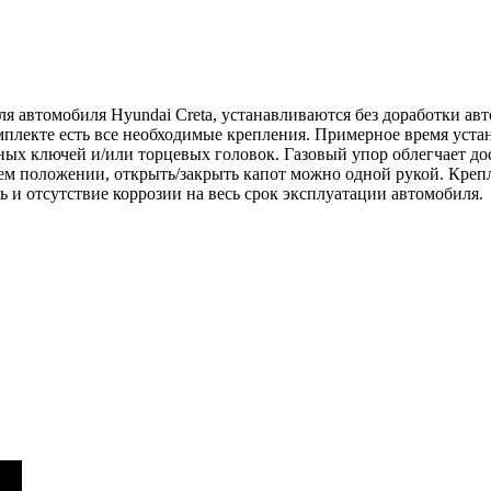
я автомобиля Hyundai Creta, устанавливаются без доработки авт
омплекте есть все необходимые крепления. Примерное время уст
ных ключей и/или торцевых головок. Газовый упор облегчает до
нем положении, открыть/закрыть капот можно одной рукой. Креп
 и отсутствие коррозии на весь срок эксплуатации автомобиля.