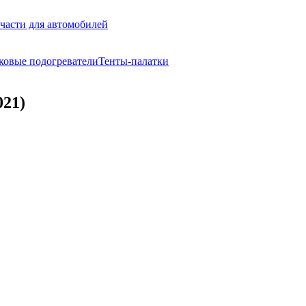
части для автомобилей
ковые подогреватели
Тенты-палатки
021)