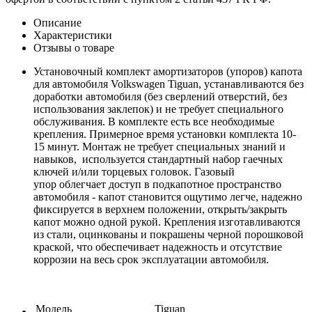
Описание
Характеристики
Отзывы о товаре
Установочный комплект амортизаторов (упоров) капота
для автомобиля Volkswagen Tiguan, устанавливаются без
доработки автомобиля (без сверлений отверстий, без
использования заклепок) и не требует специального
обслуживания. В комплекте есть все необходимые
крепления. Примерное время установки комплекта 10-
15 минут. Монтаж не требует специальных знаний и
навыков, используется стандартный набор гаечных
ключей и/или торцевых головок. Газовый
упор облегчает доступ в подкапотное пространство
автомобиля - капот становится ощутимо легче, надежно
фиксируется в верхнем положении, открыть/закрыть
капот можно одной рукой. Крепления изготавливаются
из стали, оцинкованы и покрашены черной порошковой
краской, что обеспечивает надежность и отсутствие
коррозии на весь срок эксплуатации автомобиля.
Модель
Tiguan