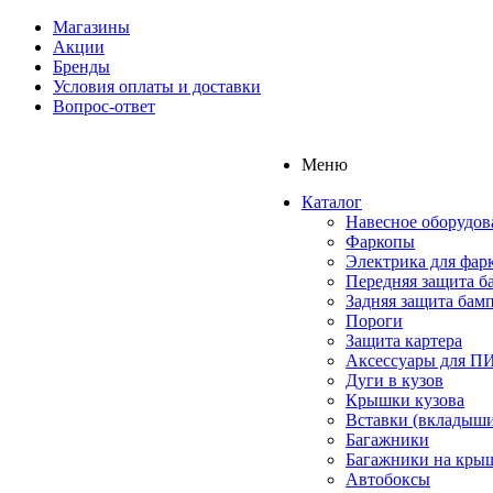
Магазины
Акции
Бренды
Условия оплаты и доставки
Вопрос-ответ
Меню
Каталог
Навесное оборудов
Фаркопы
Электрика для фар
Передняя защита б
Задняя защита бам
Пороги
Защита картера
Аксессуары для 
Дуги в кузов
Крышки кузова
Вставки (вкладыши
Багажники
Багажники на кры
Автобоксы