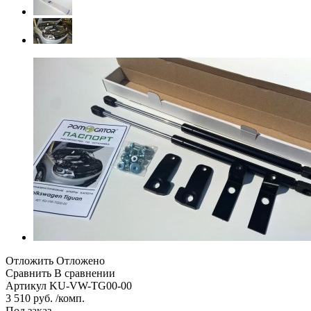
Отложить
Отложено
Сравнить
В сравнении
Артикул
KU-VW-TG00-00
3 510 руб. /комп.
Под заказ