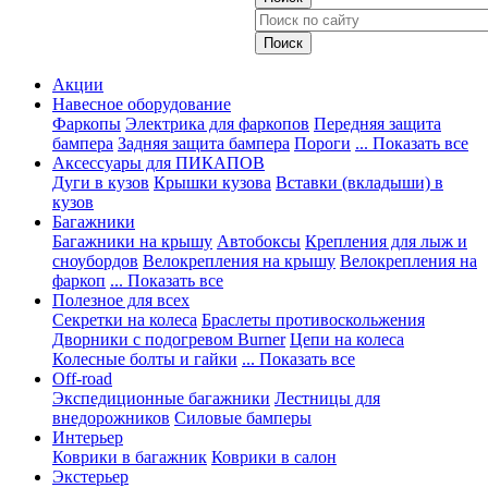
Акции
Навесное оборудование
Фаркопы
Электрика для фаркопов
Передняя защита
бампера
Задняя защита бампера
Пороги
... Показать все
Аксессуары для ПИКАПОВ
Дуги в кузов
Крышки кузова
Вставки (вкладыши) в
кузов
Багажники
Багажники на крышу
Автобоксы
Крепления для лыж и
сноубордов
Велокрепления на крышу
Велокрепления на
фаркоп
... Показать все
Полезное для всех
Секретки на колеса
Браслеты противоскольжения
Дворники с подогревом Burner
Цепи на колеса
Колесные болты и гайки
... Показать все
Off-road
Экспедиционные багажники
Лестницы для
внедорожников
Силовые бамперы
Интерьер
Коврики в багажник
Коврики в салон
Экстерьер