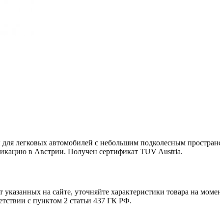
ы для легковых автомобилей с небольшим подколесным простран
икацию в Австрии. Получен сертификат TUV Austria.
т указанных на сайте, уточняйте характеристики товара на моме
етствии с пунктом 2 статьи 437 ГК РФ.