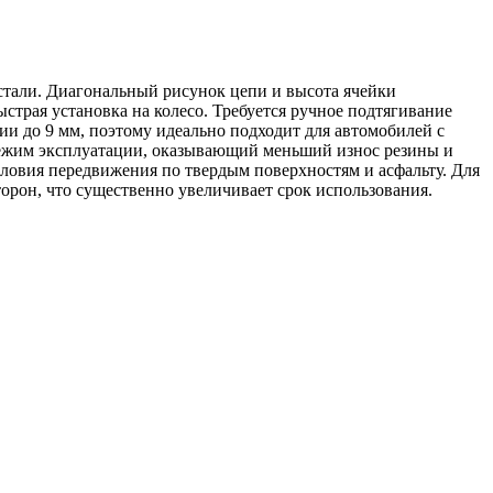
 стали. Диагональный рисунок цепи и высота ячейки
трая установка на колесо. Требуется ручное подтягивание
нии до 9 мм, поэтому идеально подходит для автомобилей с
режим эксплуатации, оказывающий меньший износ резины и
ловия передвижения по твердым поверхностям и асфальту. Для
торон, что существенно увеличивает срок использования.