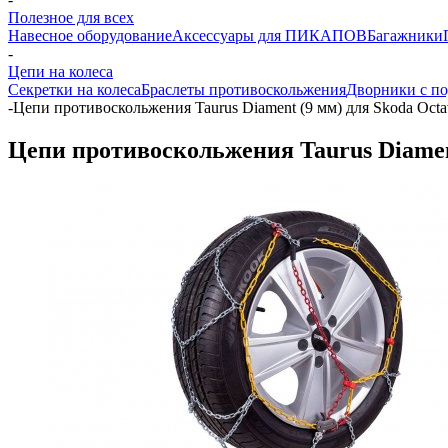
Полезное для всех
Навесное оборудование
Аксессуары для ПИКАПОВ
Багажники
-
Цепи на колеса
Секретки на колеса
Браслеты противоскольжения
Дворники с по
-
Цепи противоскольжения Taurus Diament (9 мм) для Skoda Octa
Цепи противоскольжения Taurus Diament