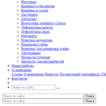
Интерьер
Коврики в багажник
Коврики в салон
Экстерьер
Антискол
Водостоки лобового стекла
Дефлекторы капота
Дефлекторы окон
Рейлинги
Решетки радиатора
Перевозка собак
Решетки для перевозки собак
Автогамаки
Чехлы на сиденья
Запчасти для автомобилей
Наши работы
О компании
Статьи
О компании
Новости
Подарочный сертификат Т
Контакты