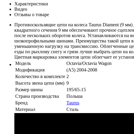
Характеристики
Видео
Отзывы о товаре
Противоскользящие цепи на колеса Taurus Diament (9 мм
квадратного сечения 9 мм обеспечивают прочное сцеплен
после нескольких оборотов колеса. Устанавливаются на в
низкопрофильными шинами. Преимущества такой цепи в 
уменьшенную нагрузку на трансмиссию. Облегченные цеп
езды по рыхлому снегу и грязи лучше выбрать цепи на ко
Цветная маркировка элементов цепи облегчает ее установ
Модель
Octavia/Octavia Wagon
Модификация
(A5) 2004-2008
Количество в комплекте
2
Высота звена цепи (мм)
9
Размер шины
195/65-15
Страна производства
Польша
Бренд
Taurus
Материал
Сталь