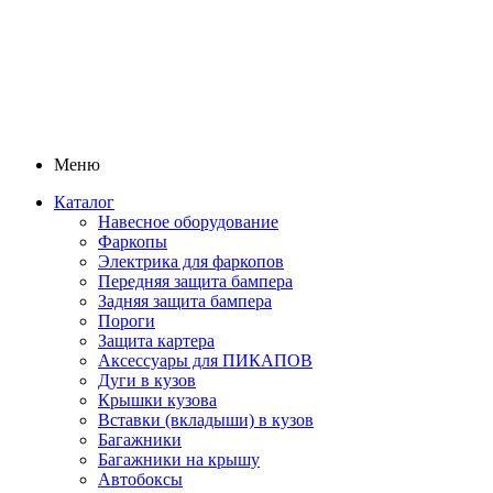
Меню
Каталог
Навесное оборудование
Фаркопы
Электрика для фаркопов
Передняя защита бампера
Задняя защита бампера
Пороги
Защита картера
Аксессуары для ПИКАПОВ
Дуги в кузов
Крышки кузова
Вставки (вкладыши) в кузов
Багажники
Багажники на крышу
Автобоксы