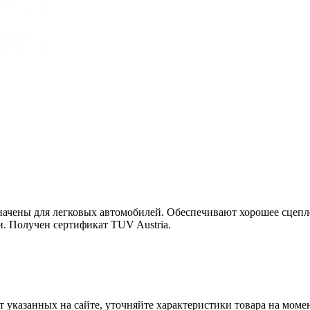
значены для легковых автомобилей. Обеспечивают хорошее сцепл
. Получен сертификат TUV Austria.
т указанных на сайте, уточняйте характеристики товара на моме