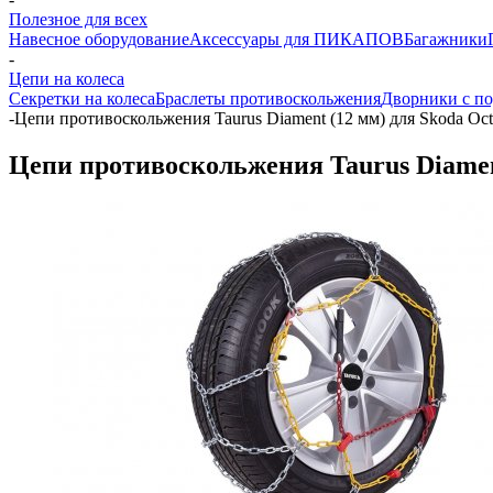
Полезное для всех
Навесное оборудование
Аксессуары для ПИКАПОВ
Багажники
-
Цепи на колеса
Секретки на колеса
Браслеты противоскольжения
Дворники с по
-
Цепи противоскольжения Taurus Diament (12 мм) для Skoda Oct
Цепи противоскольжения Taurus Diament