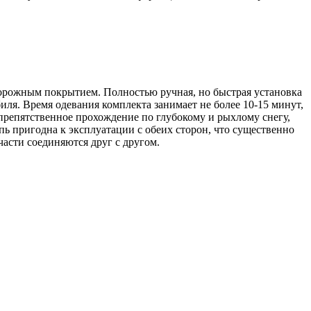
дорожным покрытием. Полностью ручная, но быстрая установка
иля. Время одевания комплекта занимает не более 10-15 минут,
препятственное прохождение по глубокому и рыхлому снегу,
пь пригодна к эксплуатации с обеих сторон, что существенно
части соединяются друг с другом.