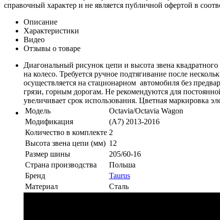
справочный характер и не является публичной офертой в соотв
Описание
Характеристики
Видео
Отзывы о товаре
Диагональный рисунок цепи и высота звена квадратного
на колесо. Требуется ручное подтягивание после несколь
осуществляется на стационарном автомобиля без предвар
грязи, горным дорогам. Не рекомендуются для постоянной
увеличивает срок использования. Цветная маркировка эле
Модель
Octavia/Octavia Wagon
Модификация
(A7) 2013-2016
Количество в комплекте
2
Высота звена цепи (мм)
12
Размер шины
205/60-16
Страна производства
Польша
Бренд
Taurus
Материал
Сталь