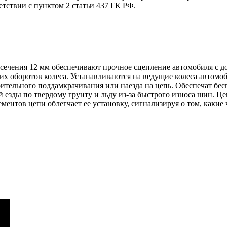
етствии с пунктом 2 статьи 437 ГК РФ.
 сечения 12 мм обеспечивают прочное сцепление автомобиля с 
ких оборотов колеса. Устанавливаются на ведущие колеса автомоб
ительного поддамкрачивания или наезда на цепь. Обеспечат бес
 езды по твердому грунту и льду из-за быстрого износа шин. Це
ментов цепи облегчает ее установку, сигнализируя о том, какие 