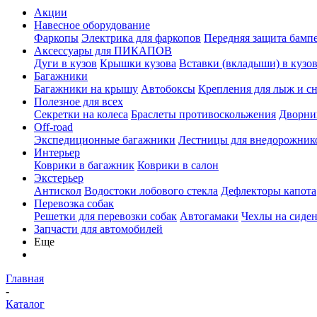
Акции
Навесное оборудование
Фаркопы
Электрика для фаркопов
Передняя защита бамп
Аксессуары для ПИКАПОВ
Дуги в кузов
Крышки кузова
Вставки (вкладыши) в кузо
Багажники
Багажники на крышу
Автобоксы
Крепления для лыж и с
Полезное для всех
Секретки на колеса
Браслеты противоскольжения
Дворник
Off-road
Экспедиционные багажники
Лестницы для внедорожник
Интерьер
Коврики в багажник
Коврики в салон
Экстерьер
Антискол
Водостоки лобового стекла
Дефлекторы капота
Перевозка собак
Решетки для перевозки собак
Автогамаки
Чехлы на сиден
Запчасти для автомобилей
Еще
Главная
-
Каталог
-