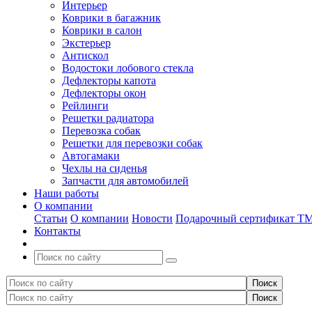
Интерьер
Коврики в багажник
Коврики в салон
Экстерьер
Антискол
Водостоки лобового стекла
Дефлекторы капота
Дефлекторы окон
Рейлинги
Решетки радиатора
Перевозка собак
Решетки для перевозки собак
Автогамаки
Чехлы на сиденья
Запчасти для автомобилей
Наши работы
О компании
Статьи
О компании
Новости
Подарочный сертификат Т
Контакты