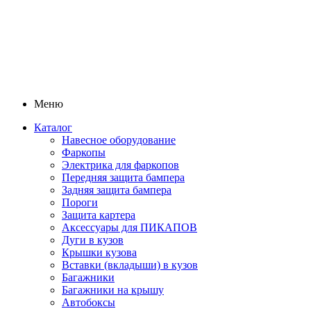
Меню
Каталог
Навесное оборудование
Фаркопы
Электрика для фаркопов
Передняя защита бампера
Задняя защита бампера
Пороги
Защита картера
Аксессуары для ПИКАПОВ
Дуги в кузов
Крышки кузова
Вставки (вкладыши) в кузов
Багажники
Багажники на крышу
Автобоксы