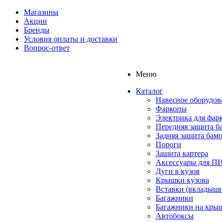
Магазины
Акции
Бренды
Условия оплаты и доставки
Вопрос-ответ
Меню
Каталог
Навесное оборудов
Фаркопы
Электрика для фар
Передняя защита б
Задняя защита бам
Пороги
Защита картера
Аксессуары для 
Дуги в кузов
Крышки кузова
Вставки (вкладыши
Багажники
Багажники на кры
Автобоксы