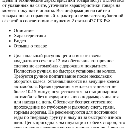
Цены и технические характеристики товара могут отличаться
от указанных на сайте, уточняйте характеристики товара на
момент покупки и оплаты. Вся информация на сайте о
товарах носит справочный характер и не является публичной
офертой в соответствии с пунктом 2 статьи 437 ГК РФ.
Описание
Характеристики
Видео
Отзывы о товаре
Диагональный рисунок цепи и высота звена
квадратного сечения 12 мм обеспечивают прочное
сцепление автомобиля с дорожным покрытием.
Полностью ручная, но быстрая установка на колесо.
Требуется ручное подтягивание после нескольких
оборотов колеса. Устанавливаются на ведущие колеса
автомобиля. Время одевания комплекта занимает не
более 10-15 минут, осуществляется на стационарном
автомобиля без предварительного поддамкрачивания
или наезда на цепь. Обеспечат беспрепятственное
прохождение по глубокому и рыхлому снегу, грязи,
горным дорогам. Не рекомендуются для постоянной
езды по твердому грунту и льду из-за быстрого износа
шин. Цепь пригодна к эксплуатации с обеих сторон, что
существенно увеличивает срок использования. Цветная