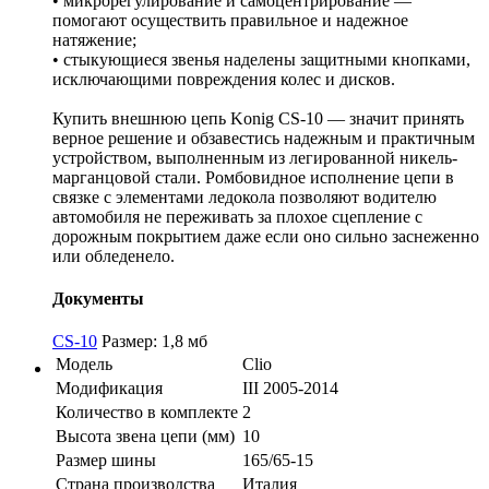
• микрорегулирование и самоцентрирование —
помогают осуществить правильное и надежное
натяжение;
• стыкующиеся звенья наделены защитными кнопками,
исключающими повреждения колес и дисков.
Купить внешнюю цепь Konig CS-10 — значит принять
верное решение и обзавестись надежным и практичным
устройством, выполненным из легированной никель-
марганцовой стали. Ромбовидное исполнение цепи в
связке с элементами ледокола позволяют водителю
автомобиля не переживать за плохое сцепление с
дорожным покрытием даже если оно сильно заснеженно
или обледенело.
Документы
CS-10
Размер: 1,8 мб
Модель
Clio
Модификация
III 2005-2014
Количество в комплекте
2
Высота звена цепи (мм)
10
Размер шины
165/65-15
Страна производства
Италия