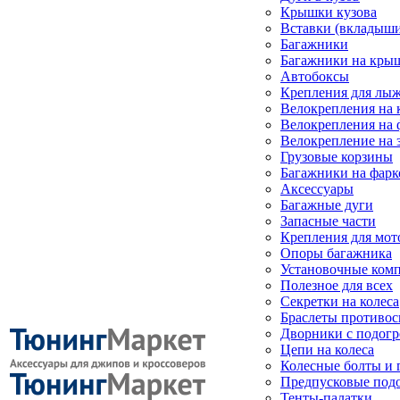
Крышки кузова
Вставки (вкладыши
Багажники
Багажники на кры
Автобоксы
Крепления для лыж
Велокрепления на
Велокрепления на 
Велокрепление на 
Грузовые корзины
Багажники на фарк
Аксессуары
Багажные дуги
Запасные части
Крепления для мот
Опоры багажника
Установочные ком
Полезное для всех
Секретки на колеса
Браслеты противо
Дворники с подогр
Цепи на колеса
Колесные болты и 
Предпусковые под
Тенты-палатки