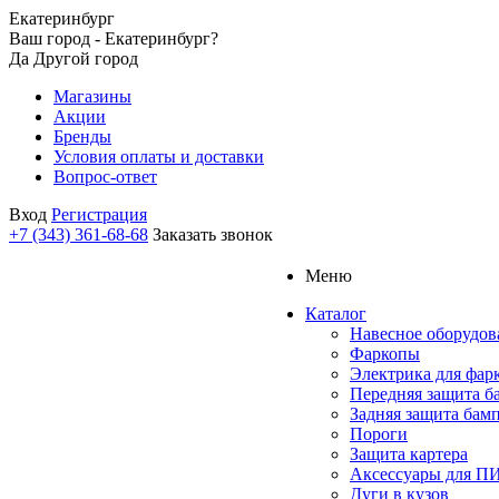
Екатеринбург
Ваш город - Екатеринбург?
Да
Другой город
Магазины
Акции
Бренды
Условия оплаты и доставки
Вопрос-ответ
Вход
Регистрация
+7 (343) 361-68-68
Заказать звонок
Меню
Каталог
Навесное оборудов
Фаркопы
Электрика для фар
Передняя защита б
Задняя защита бам
Пороги
Защита картера
Аксессуары для 
Дуги в кузов