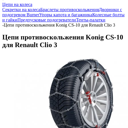
Цепи на колеса
Секретки на колеса
Браслеты противоскольжения
Дворники с
подогревом Burner
Упоры капота и багажника
Колесные болты
и гайки
Предпусковые подогреватели
Тенты-палатки
-
Цепи противоскольжения Konig CS-10 для Renault Clio 3
Цепи противоскольжения Konig CS-10
для Renault Clio 3