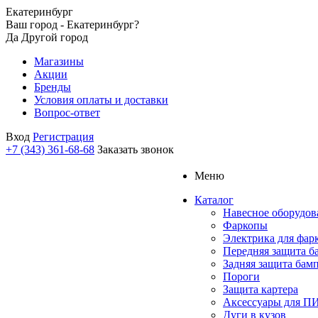
Екатеринбург
Ваш город - Екатеринбург?
Да
Другой город
Магазины
Акции
Бренды
Условия оплаты и доставки
Вопрос-ответ
Вход
Регистрация
+7 (343) 361-68-68
Заказать звонок
Меню
Каталог
Навесное оборудов
Фаркопы
Электрика для фар
Передняя защита б
Задняя защита бам
Пороги
Защита картера
Аксессуары для 
Дуги в кузов