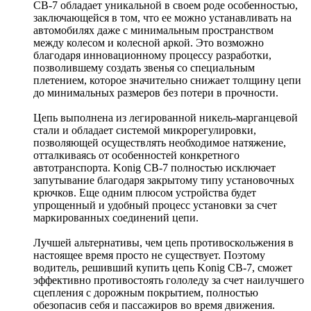
CB-7 обладает уникальной в своем роде особенностью,
заключающейся в том, что ее можно устанавливать на
автомобилях даже с минимальным пространством
между колесом и колесной аркой. Это возможно
благодаря инновационному процессу разработки,
позволившему создать звенья со специальным
плетением, которое значительно снижает толщину цепи
до минимальных размеров без потери в прочности.
Цепь выполнена из легированной никель-марганцевой
стали и обладает системой микрорегулировки,
позволяющей осуществлять необходимое натяжение,
отталкиваясь от особенностей конкретного
автотранспорта. Konig CB-7 полностью исключает
запутывание благодаря закрытому типу установочных
крючков. Еще одним плюсом устройства будет
упрощенный и удобный процесс установки за счет
маркированных соединений цепи.
Лучшей альтернативы, чем цепь противоскольжения в
настоящее время просто не существует. Поэтому
водитель, решивший купить цепь Konig CB-7, сможет
эффективно противостоять гололеду за счет наилучшего
сцепления с дорожным покрытием, полностью
обезопасив себя и пассажиров во время движения.