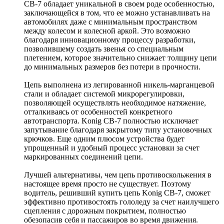
CB-7 обладает уникальной в своем роде особенностью,
заключающейся в том, что ее можно устанавливать на
автомобилях даже с минимальным пространством
между колесом и колесной аркой. Это возможно
благодаря инновационному процессу разработки,
позволившему создать звенья со специальным
плетением, которое значительно снижает толщину цепи
до минимальных размеров без потери в прочности.
Цепь выполнена из легированной никель-марганцевой
стали и обладает системой микрорегулировки,
позволяющей осуществлять необходимое натяжение,
отталкиваясь от особенностей конкретного
автотранспорта. Konig CB-7 полностью исключает
запутывание благодаря закрытому типу установочных
крючков. Еще одним плюсом устройства будет
упрощенный и удобный процесс установки за счет
маркированных соединений цепи.
Лучшей альтернативы, чем цепь противоскольжения в
настоящее время просто не существует. Поэтому
водитель, решивший купить цепь Konig CB-7, сможет
эффективно противостоять гололеду за счет наилучшего
сцепления с дорожным покрытием, полностью
обезопасив себя и пассажиров во время движения.