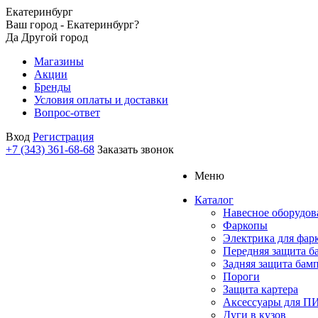
Екатеринбург
Ваш город - Екатеринбург?
Да
Другой город
Магазины
Акции
Бренды
Условия оплаты и доставки
Вопрос-ответ
Вход
Регистрация
+7 (343) 361-68-68
Заказать звонок
Меню
Каталог
Навесное оборудов
Фаркопы
Электрика для фар
Передняя защита б
Задняя защита бам
Пороги
Защита картера
Аксессуары для 
Дуги в кузов