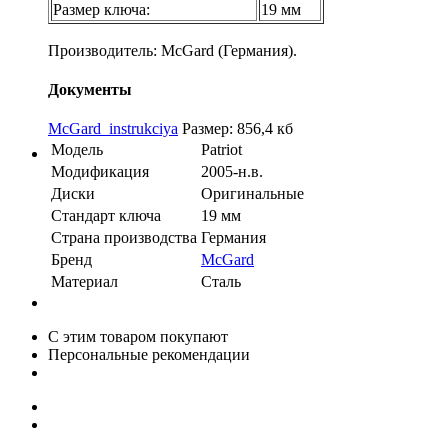
Размер ключа:
19 мм
Производитель: McGard (Германия).
Документы
McGard_instrukciya
Размер: 856,4 кб
Модель
Patriot
Модификация
2005-н.в.
Диски
Оригинальные
Стандарт ключа
19 мм
Страна производства
Германия
Бренд
McGard
Материал
Сталь
С этим товаром покупают
Персональные рекомендации