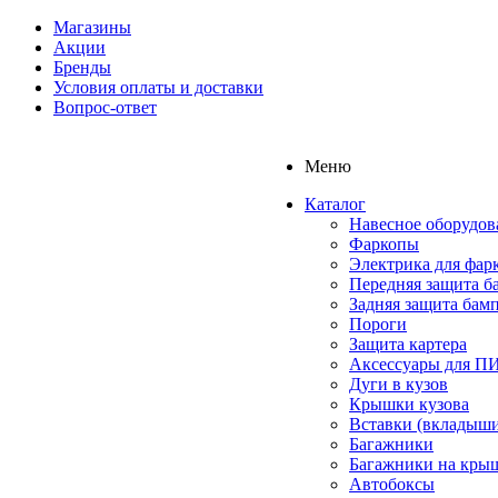
Магазины
Акции
Бренды
Условия оплаты и доставки
Вопрос-ответ
Меню
Каталог
Навесное оборудов
Фаркопы
Электрика для фар
Передняя защита б
Задняя защита бам
Пороги
Защита картера
Аксессуары для 
Дуги в кузов
Крышки кузова
Вставки (вкладыши
Багажники
Багажники на кры
Автобоксы