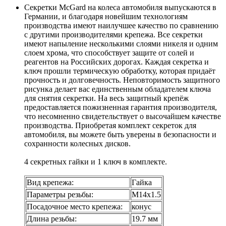
Секретки McGard на колеса автомобиля выпускаются в
Германии, и благодаря новейшим технологиям
производства имеют наилучшее качество по сравнению
с другими производителями крепежа. Все секретки
имеют напыление несколькими слоями никеля и одним
слоем хрома, что способствует защите от солей и
реагентов на Российских дорогах. Каждая секретка и
ключ прошли термическую обработку, которая придаёт
прочность и долговечность. Неповторимость защитного
рисунка делает вас единственным обладателем ключа
для снятия секретки. На весь защитный крепёж
предоставляется пожизненная гарантия производителя,
что несомненно свидетельствует о высочайшем качестве
производства. Приобретая комплект секреток для
автомобиля, вы можете быть уверены в безопасности и
сохранности колесных дисков.
4 секретных гайки и 1 ключ в комплекте.
Вид крепежа:
Гайка
Параметры резьбы:
М14х1.5
Посадочное место крепежа:
конус
Длина резьбы:
19.7 мм