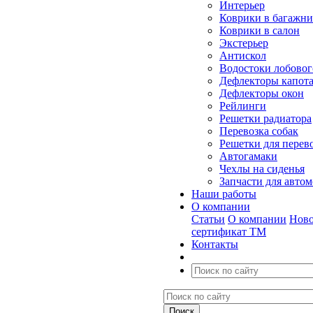
Интерьер
Коврики в багажн
Коврики в салон
Экстерьер
Антискол
Водостоки лобовог
Дефлекторы капот
Дефлекторы окон
Рейлинги
Решетки радиатора
Перевозка собак
Решетки для перев
Автогамаки
Чехлы на сиденья
Запчасти для авто
Наши работы
О компании
Статьи
О компании
Ново
сертификат ТМ
Контакты