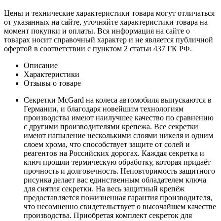
Цены и технические характеристики товара могут отличаться
от указанных на сайте, уточняйте характеристики товара на
момент покупки и оплаты. Вся информация на сайте о
товарах носит справочный характер и не является публичной
офертой в соответствии с пунктом 2 статьи 437 ГК РФ.
Описание
Характеристики
Отзывы о товаре
Секретки McGard на колеса автомобиля выпускаются в
Германии, и благодаря новейшим технологиям
производства имеют наилучшее качество по сравнению
с другими производителями крепежа. Все секретки
имеют напыление несколькими слоями никеля и одним
слоем хрома, что способствует защите от солей и
реагентов на Российских дорогах. Каждая секретка и
ключ прошли термическую обработку, которая придаёт
прочность и долговечность. Неповторимость защитного
рисунка делает вас единственным обладателем ключа
для снятия секретки. На весь защитный крепёж
предоставляется пожизненная гарантия производителя,
что несомненно свидетельствует о высочайшем качестве
производства. Приобретая комплект секреток для