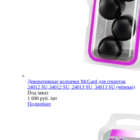
Декоративные колпачки McGard для секреток
24012 SU,34012 SU, 24013 SU, 34013 SU (чёрные)
Под заказ
1 690 руб. /шт
Подробнее