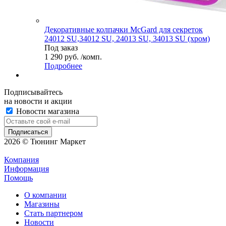
Декоративные колпачки McGard для секреток
24012 SU,34012 SU, 24013 SU, 34013 SU (хром)
Под заказ
1 290 руб. /комп.
Подробнее
Подписывайтесь
на новости и акции
Новости магазина
2026 © Тюнинг Маркет
Компания
Информация
Помощь
О компании
Магазины
Стать партнером
Новости