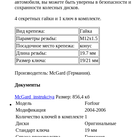
автомобиля, вы можете быть уверены в безопасности и
сохранности колесных дисков.
4 секретных гайки и 1 ключ в комплекте.
Вид крепежа:
Гайка
Параметры резьбы:
М12х1.5
Посадочное место крепежа:
конус
Длина резьбы:
19.7 мм
Размер ключа:
19/21 мм
Производитель: McGard (Германия).
Документы
McGard_instrukciya
Размер: 856,4 кб
Модель
Forfour
Модификация
2004-2006
Количество ключей в комплекте
1
Диски
Оригинальные
Стандарт ключа
19 мм
Страна производства
Германия