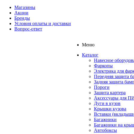
Магазины
Акции
Бренды
Условия оплаты и доставки
Вопрос-ответ
Меню
Каталог
Навесное оборудов
Фаркопы
Электрика для фар
Передняя защита б
Задняя защита бам
Пороги
Защита картера
Аксессуары для 
Дуги в кузов
Крышки кузова
Вставки (вкладыши
Багажники
Багажники на кры
Автобоксы