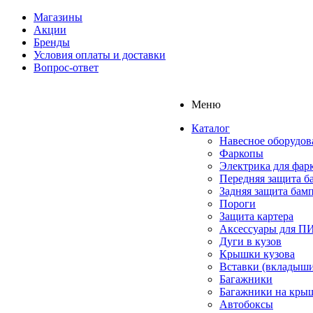
Магазины
Акции
Бренды
Условия оплаты и доставки
Вопрос-ответ
Меню
Каталог
Навесное оборудов
Фаркопы
Электрика для фар
Передняя защита б
Задняя защита бам
Пороги
Защита картера
Аксессуары для 
Дуги в кузов
Крышки кузова
Вставки (вкладыши
Багажники
Багажники на кры
Автобоксы