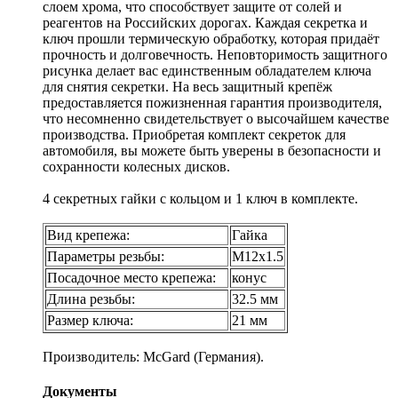
слоем хрома, что способствует защите от солей и
реагентов на Российских дорогах. Каждая секретка и
ключ прошли термическую обработку, которая придаёт
прочность и долговечность. Неповторимость защитного
рисунка делает вас единственным обладателем ключа
для снятия секретки. На весь защитный крепёж
предоставляется пожизненная гарантия производителя,
что несомненно свидетельствует о высочайшем качестве
производства. Приобретая комплект секреток для
автомобиля, вы можете быть уверены в безопасности и
сохранности колесных дисков.
4 секретных гайки с кольцом и 1 ключ в комплекте.
Вид крепежа:
Гайка
Параметры резьбы:
М12х1.5
Посадочное место крепежа:
конус
Длина резьбы:
32.5 мм
Размер ключа:
21 мм
Производитель: McGard (Германия).
Документы