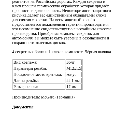
реагентов на Российских дорогах. Каждая секретка и
ключ прошли термическую обработку, которая придаёт
прочность и долговечность. Неповторимость защитного
рисунка делает вас единственным обладателем ключа
для снятия секретки. На весь защитный крепёж
предоставляется пожизненная гарантия производителя,
что несомненно свидетельствует о высочайшем качестве
производства. Приобретая комплект секреток для
автомобиля, вы можете быть уверены в безопасности и
сохранности колесных дисков.
4 секретных болта и 1 ключ в комплекте. Чёрная шляпка.
Вид крепежа:
Болт
Параметры резьбы:
М12х1.5
Посадочное место крепежа:
конус
Длина резьбы:
22.1 мм
Размер ключа:
17 мм
Производитель: McGard (Германия).
Документы