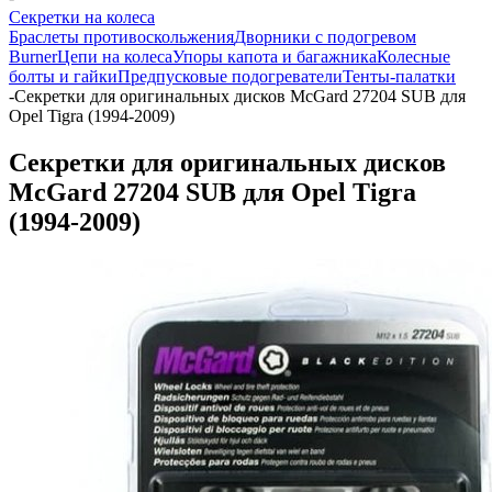
Секретки на колеса
Браслеты противоскольжения
Дворники с подогревом
Burner
Цепи на колеса
Упоры капота и багажника
Колесные
болты и гайки
Предпусковые подогреватели
Тенты-палатки
-
Секретки для оригинальных дисков McGard 27204 SUB для
Opel Tigra (1994-2009)
Секретки для оригинальных дисков
McGard 27204 SUB для Opel Tigra
(1994-2009)