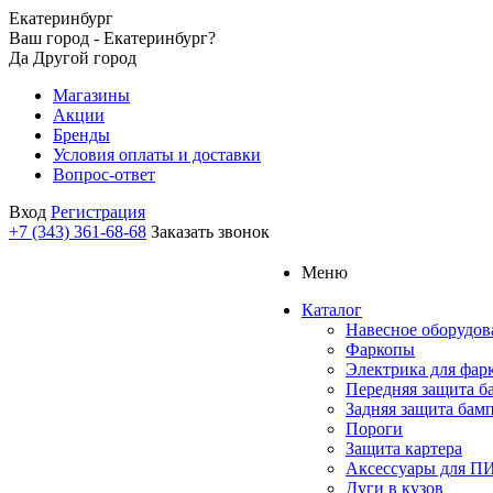
Екатеринбург
Ваш город - Екатеринбург?
Да
Другой город
Магазины
Акции
Бренды
Условия оплаты и доставки
Вопрос-ответ
Вход
Регистрация
+7 (343) 361-68-68
Заказать звонок
Меню
Каталог
Навесное оборудов
Фаркопы
Электрика для фар
Передняя защита б
Задняя защита бам
Пороги
Защита картера
Аксессуары для 
Дуги в кузов