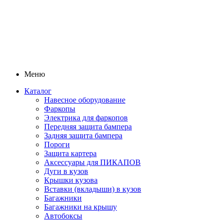
Меню
Каталог
Навесное оборудование
Фаркопы
Электрика для фаркопов
Передняя защита бампера
Задняя защита бампера
Пороги
Защита картера
Аксессуары для ПИКАПОВ
Дуги в кузов
Крышки кузова
Вставки (вкладыши) в кузов
Багажники
Багажники на крышу
Автобоксы