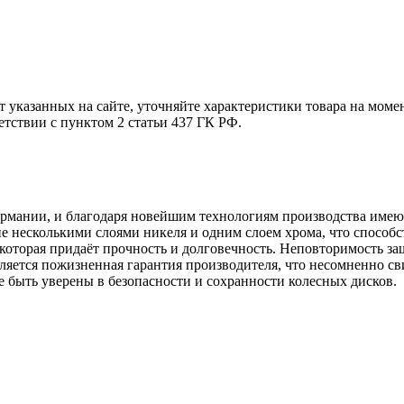
т указанных на сайте, уточняйте характеристики товара на моме
етствии с пунктом 2 статьи 437 ГК РФ.
ермании, и благодаря новейшим технологиям производства имею
 несколькими слоями никеля и одним слоем хрома, что способств
которая придаёт прочность и долговечность. Неповторимость з
ляется пожизненная гарантия производителя, что несомненно св
е быть уверены в безопасности и сохранности колесных дисков.