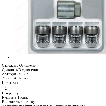
Отложить
Отложено
Сравнить
В сравнении
Артикул
24658 SL
7 800 руб. /комп.
Под заказ
-
+
В корзину
Купить в 1 клик
Рассчитать доставку
4 секретных гайки с кольцом и 1 ключ в комплекте.