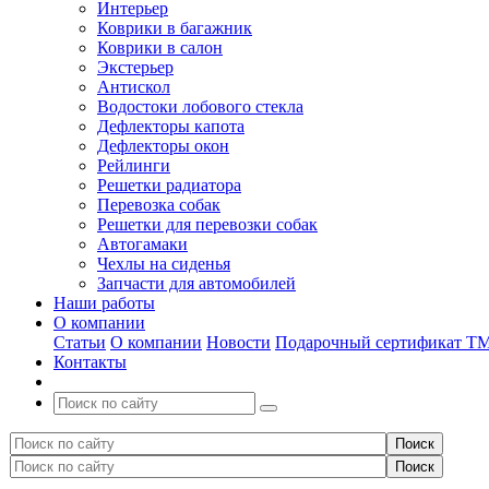
Интерьер
Коврики в багажник
Коврики в салон
Экстерьер
Антискол
Водостоки лобового стекла
Дефлекторы капота
Дефлекторы окон
Рейлинги
Решетки радиатора
Перевозка собак
Решетки для перевозки собак
Автогамаки
Чехлы на сиденья
Запчасти для автомобилей
Наши работы
О компании
Статьи
О компании
Новости
Подарочный сертификат Т
Контакты