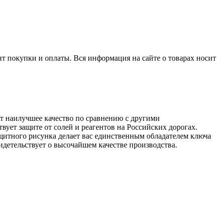
нт покупки и оплаты. Вся информация на сайте о товарах носит
т наилучшее качество по сравнению с другими
ует защите от солей и реагентов на Российских дорогах.
ащитного рисунка делает вас единственным обладателем ключа
идетельствует о высочайшем качестве производства.