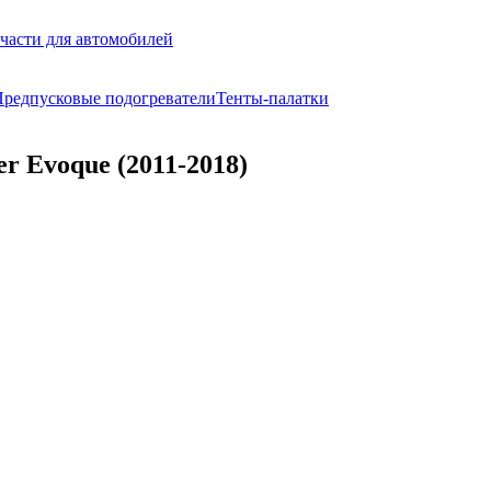
части для автомобилей
редпусковые подогреватели
Тенты-палатки
r Evoque (2011-2018)