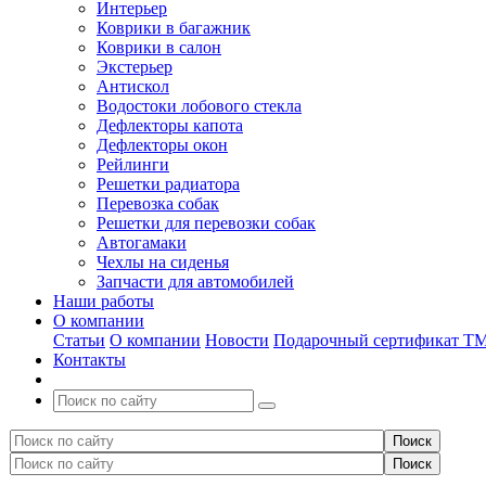
Интерьер
Коврики в багажник
Коврики в салон
Экстерьер
Антискол
Водостоки лобового стекла
Дефлекторы капота
Дефлекторы окон
Рейлинги
Решетки радиатора
Перевозка собак
Решетки для перевозки собак
Автогамаки
Чехлы на сиденья
Запчасти для автомобилей
Наши работы
О компании
Статьи
О компании
Новости
Подарочный сертификат Т
Контакты