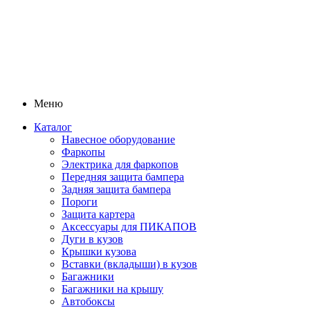
Меню
Каталог
Навесное оборудование
Фаркопы
Электрика для фаркопов
Передняя защита бампера
Задняя защита бампера
Пороги
Защита картера
Аксессуары для ПИКАПОВ
Дуги в кузов
Крышки кузова
Вставки (вкладыши) в кузов
Багажники
Багажники на крышу
Автобоксы