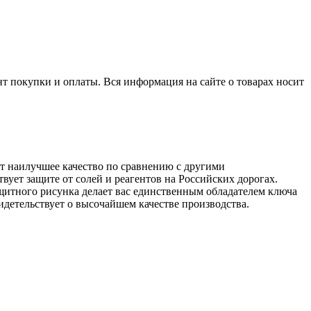
нт покупки и оплаты. Вся информация на сайте о товарах носит
т наилучшее качество по сравнению с другими
ует защите от солей и реагентов на Российских дорогах.
ащитного рисунка делает вас единственным обладателем ключа
идетельствует о высочайшем качестве производства.