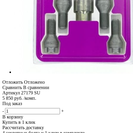
Отложить
Отложено
Сравнить
В сравнении
Артикул
27179 SU
5 850 руб. /комп.
Под заказ
-
+
В корзину
Купить в 1 клик
Рассчитать доставку
4 секретных болта и 1 ключ в комплекте.