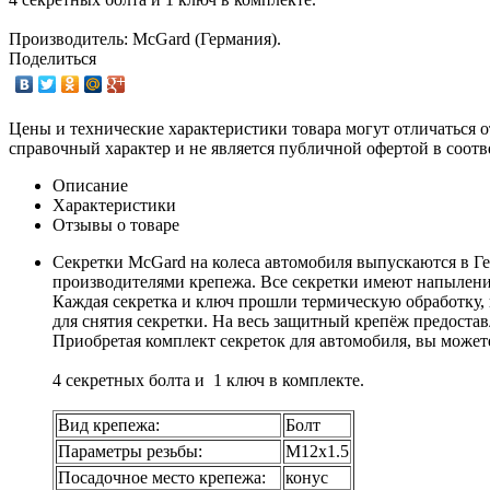
Производитель: McGard (Германия).
Поделиться
Цены и технические характеристики товара могут отличаться о
справочный характер и не является публичной офертой в соотв
Описание
Характеристики
Отзывы о товаре
Секретки McGard на колеса автомобиля выпускаются в Г
производителями крепежа. Все секретки имеют напыление
Каждая секретка и ключ прошли термическую обработку, 
для снятия секретки. На весь защитный крепёж предостав
Приобретая комплект секреток для автомобиля, вы может
4 секретных болта и 1 ключ в комплекте.
Вид крепежа:
Болт
Параметры резьбы:
М12х1.5
Посадочное место крепежа:
конус