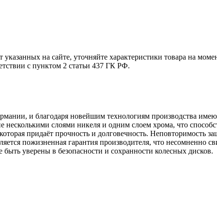
т указанных на сайте, уточняйте характеристики товара на моме
етствии с пунктом 2 статьи 437 ГК РФ.
ермании, и благодаря новейшим технологиям производства имею
 несколькими слоями никеля и одним слоем хрома, что способств
которая придаёт прочность и долговечность. Неповторимость з
ляется пожизненная гарантия производителя, что несомненно св
е быть уверены в безопасности и сохранности колесных дисков.