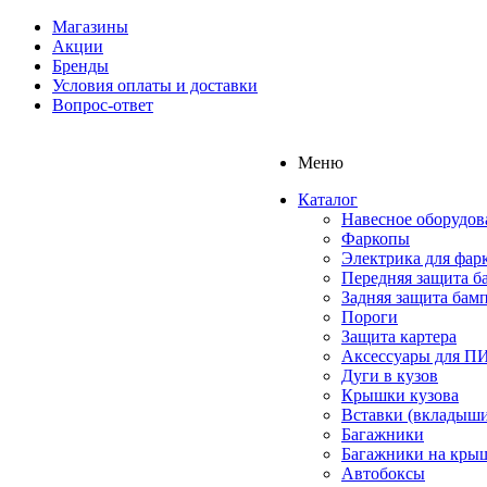
Магазины
Акции
Бренды
Условия оплаты и доставки
Вопрос-ответ
Меню
Каталог
Навесное оборудов
Фаркопы
Электрика для фар
Передняя защита б
Задняя защита бам
Пороги
Защита картера
Аксессуары для 
Дуги в кузов
Крышки кузова
Вставки (вкладыши
Багажники
Багажники на кры
Автобоксы