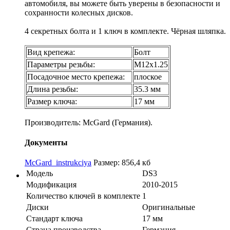
автомобиля, вы можете быть уверены в безопасности и
сохранности колесных дисков.
4 секретных болта и 1 ключ в комплекте. Чёрная шляпка.
Вид крепежа:
Болт
Параметры резьбы:
М12х1.25
Посадочное место крепежа:
плоское
Длина резьбы:
35.3 мм
Размер ключа:
17 мм
Производитель: McGard (Германия).
Документы
McGard_instrukciya
Размер: 856,4 кб
Модель
DS3
Модификация
2010-2015
Количество ключей в комплекте
1
Диски
Оригинальные
Стандарт ключа
17 мм
Страна производства
Германия