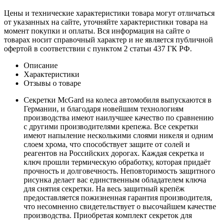
Цены и технические характеристики товара могут отличаться
от указанных на сайте, уточняйте характеристики товара на
момент покупки и оплаты. Вся информация на сайте о
товарах носит справочный характер и не является публичной
офертой в соответствии с пунктом 2 статьи 437 ГК РФ.
Описание
Характеристики
Отзывы о товаре
Секретки McGard на колеса автомобиля выпускаются в
Германии, и благодаря новейшим технологиям
производства имеют наилучшее качество по сравнению
с другими производителями крепежа. Все секретки
имеют напыление несколькими слоями никеля и одним
слоем хрома, что способствует защите от солей и
реагентов на Российских дорогах. Каждая секретка и
ключ прошли термическую обработку, которая придаёт
прочность и долговечность. Неповторимость защитного
рисунка делает вас единственным обладателем ключа
для снятия секретки. На весь защитный крепёж
предоставляется пожизненная гарантия производителя,
что несомненно свидетельствует о высочайшем качестве
производства. Приобретая комплект секреток для