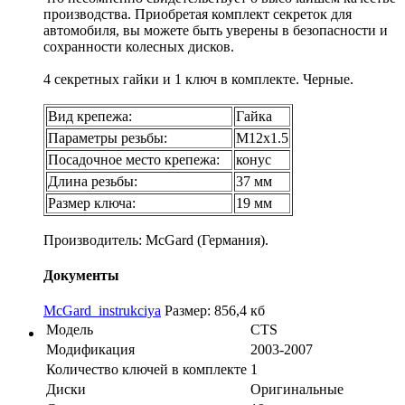
производства. Приобретая комплект секреток для
автомобиля, вы можете быть уверены в безопасности и
сохранности колесных дисков.
4 секретных гайки и 1 ключ в комплекте. Черные.
Вид крепежа:
Гайка
Параметры резьбы:
М12х1.5
Посадочное место крепежа:
конус
Длина резьбы:
37 мм
Размер ключа:
19 мм
Производитель: McGard (Германия).
Документы
McGard_instrukciya
Размер: 856,4 кб
Модель
CTS
Модификация
2003-2007
Количество ключей в комплекте
1
Диски
Оригинальные