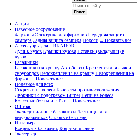
Акции
Навесное оборудование
Фаркопы
Электрика для фаркопов
Передняя защита
бампера
Задняя защита бампера
Пороги
... Показать все
Аксессуары для ПИКАПОВ
Дуги в кузов
Крышки кузова
Вставки (вкладыши) в
кузов
Багажники
Багажники на крышу
Автобоксы
Крепления для лыж и
сноубордов
Велокрепления на крышу
Велокрепления на
фаркоп
... Показать все
Полезное для всех
Секретки на колеса
Браслеты противоскольжения
Дворники с подогревом Burner
Цепи на колеса
Колесные болты и гайки
... Показать все
Off-road
Экспедиционные багажники
Лестницы для
внедорожников
Силовые бамперы
Интерьер
Коврики в багажник
Коврики в салон
Экстерьер