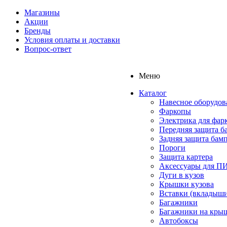
Магазины
Акции
Бренды
Условия оплаты и доставки
Вопрос-ответ
Меню
Каталог
Навесное оборудов
Фаркопы
Электрика для фар
Передняя защита б
Задняя защита бам
Пороги
Защита картера
Аксессуары для 
Дуги в кузов
Крышки кузова
Вставки (вкладыши
Багажники
Багажники на кры
Автобоксы