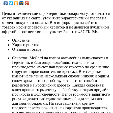
Цены и технические характеристики товара могут отличаться
от указанных на сайте, уточняйте характеристики товара на
момент покупки и оплаты. Вся информация на сайте о
товарах носит справочный характер и не является публичной
офертой в соответствии с пунктом 2 статьи 437 ГК РФ.
Описание
Характеристики
Отзывы о товаре
Секретки McGard на колеса автомобиля выпускаются в
Германии, и благодаря новейшим технологиям
производства имеют наилучшее качество по сравнению
с другими производителями крепежа. Все секретки
имеют напыление несколькими слоями никеля и одним
слоем хрома, что способствует защите от солей и
реагентов на Российских дорогах. Каждая секретка и
ключ прошли термическую обработку, которая придаёт
прочность и долговечность. Неповторимость защитного
рисунка делает вас единственным обладателем ключа
для снятия секретки. На весь защитный крепёж
предоставляется пожизненная гарантия производителя,
что несомненно свидетельствует о высочайшем качестве