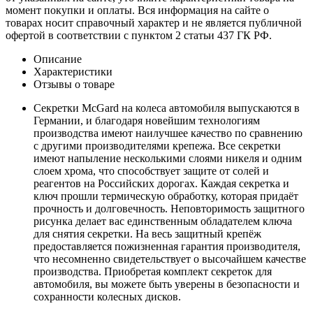
момент покупки и оплаты. Вся информация на сайте о
товарах носит справочный характер и не является публичной
офертой в соответствии с пунктом 2 статьи 437 ГК РФ.
Описание
Характеристики
Отзывы о товаре
Секретки McGard на колеса автомобиля выпускаются в
Германии, и благодаря новейшим технологиям
производства имеют наилучшее качество по сравнению
с другими производителями крепежа. Все секретки
имеют напыление несколькими слоями никеля и одним
слоем хрома, что способствует защите от солей и
реагентов на Российских дорогах. Каждая секретка и
ключ прошли термическую обработку, которая придаёт
прочность и долговечность. Неповторимость защитного
рисунка делает вас единственным обладателем ключа
для снятия секретки. На весь защитный крепёж
предоставляется пожизненная гарантия производителя,
что несомненно свидетельствует о высочайшем качестве
производства. Приобретая комплект секреток для
автомобиля, вы можете быть уверены в безопасности и
сохранности колесных дисков.