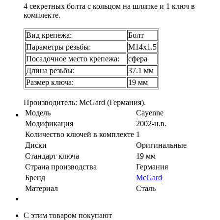
4 секретных болта с кольцом на шляпке и 1 ключ в
комплекте.
Вид крепежа:
Болт
Параметры резьбы:
М14х1.5
Посадочное место крепежа:
сфера
Длина резьбы:
37.1 мм
Размер ключа:
19 мм
Производитель: McGard (Германия).
Модель
Cayenne
Модификация
2002-н.в.
Количество ключей в комплекте
1
Диски
Оригинальные
Стандарт ключа
19 мм
Страна производства
Германия
Бренд
McGard
Материал
Сталь
С этим товаром покупают