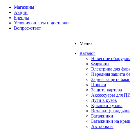
Магазины
Акции
Бренды
Условия оплаты и доставки
Вопрос-ответ
Меню
Каталог
Навесное оборудов
Фаркопы
Электрика для фар
Передняя защита б
Задняя защита бам
Пороги
Защита картера
Аксессуары для 
Дуги в кузов
Крышки кузова
Вставки (вкладыши
Багажники
Багажники на кры
Автобоксы