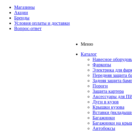
Магазины
Акции
Бренды
Условия оплаты и доставки
Вопрос-ответ
Меню
Каталог
Навесное оборудов
Фаркопы
Электрика для фар
Передняя защита б
Задняя защита бам
Пороги
Защита картера
Аксессуары для 
Дуги в кузов
Крышки кузова
Вставки (вкладыши
Багажники
Багажники на кры
Автобоксы