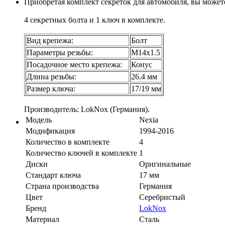
Приобретая комплект секреток для автомобиля, вы может
4 секретных болта и 1 ключ в комплекте.
Вид крепежа:
Болт
Параметры резьбы:
М14х1.5
Посадочное место крепежа:
Конус
Длина резьбы:
26.4 мм
Размер ключа:
17/19 мм
Производитель: LokNox (Германия).
Модель
Nexia
Модификация
1994-2016
Количество в комплекте
4
Количество ключей в комплекте
1
Диски
Оригинальные
Стандарт ключа
17 мм
Страна производства
Германия
Цвет
Серебристый
Бренд
LokNox
Материал
Сталь