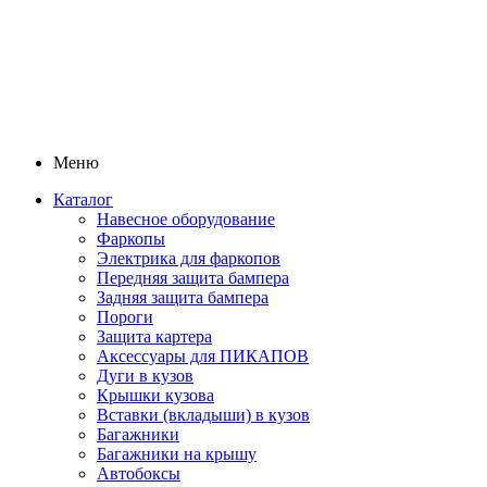
Меню
Каталог
Навесное оборудование
Фаркопы
Электрика для фаркопов
Передняя защита бампера
Задняя защита бампера
Пороги
Защита картера
Аксессуары для ПИКАПОВ
Дуги в кузов
Крышки кузова
Вставки (вкладыши) в кузов
Багажники
Багажники на крышу
Автобоксы