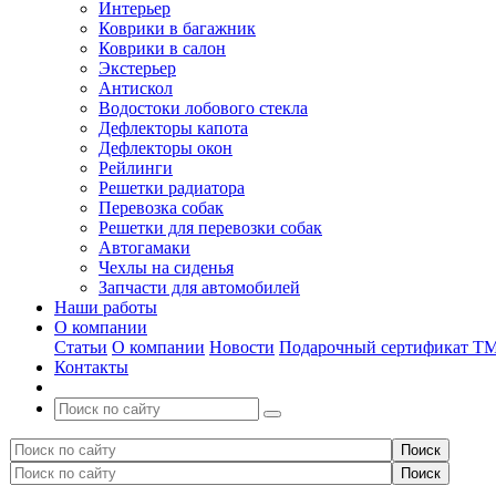
Интерьер
Коврики в багажник
Коврики в салон
Экстерьер
Антискол
Водостоки лобового стекла
Дефлекторы капота
Дефлекторы окон
Рейлинги
Решетки радиатора
Перевозка собак
Решетки для перевозки собак
Автогамаки
Чехлы на сиденья
Запчасти для автомобилей
Наши работы
О компании
Статьи
О компании
Новости
Подарочный сертификат Т
Контакты