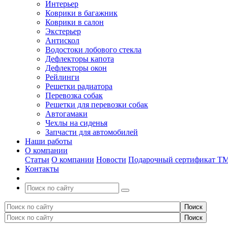
Интерьер
Коврики в багажник
Коврики в салон
Экстерьер
Антискол
Водостоки лобового стекла
Дефлекторы капота
Дефлекторы окон
Рейлинги
Решетки радиатора
Перевозка собак
Решетки для перевозки собак
Автогамаки
Чехлы на сиденья
Запчасти для автомобилей
Наши работы
О компании
Статьи
О компании
Новости
Подарочный сертификат Т
Контакты