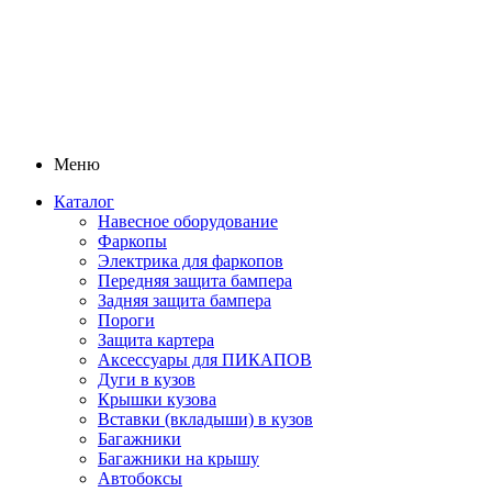
Меню
Каталог
Навесное оборудование
Фаркопы
Электрика для фаркопов
Передняя защита бампера
Задняя защита бампера
Пороги
Защита картера
Аксессуары для ПИКАПОВ
Дуги в кузов
Крышки кузова
Вставки (вкладыши) в кузов
Багажники
Багажники на крышу
Автобоксы