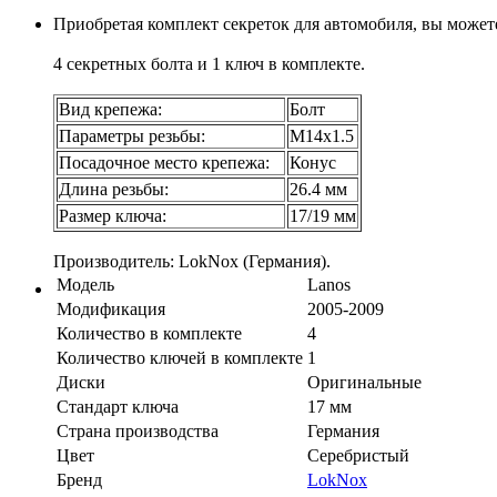
Приобретая комплект секреток для автомобиля, вы может
4 секретных болта и 1 ключ в комплекте.
Вид крепежа:
Болт
Параметры резьбы:
М14х1.5
Посадочное место крепежа:
Конус
Длина резьбы:
26.4 мм
Размер ключа:
17/19 мм
Производитель: LokNox (Германия).
Модель
Lanos
Модификация
2005-2009
Количество в комплекте
4
Количество ключей в комплекте
1
Диски
Оригинальные
Стандарт ключа
17 мм
Страна производства
Германия
Цвет
Серебристый
Бренд
LokNox