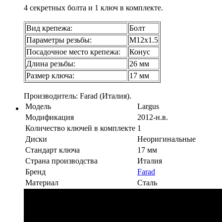
4 секретных болта и 1 ключ в комплекте.
Вид крепежа:
Болт
Параметры резьбы:
М12х1.5
Посадочное место крепежа:
Конус
Длина резьбы:
26 мм
Размер ключа:
17 мм
Производитель: Farad (Италия).
Модель
Largus
Модификация
2012-н.в.
Количество ключей в комплекте
1
Диски
Неоригинальные
Стандарт ключа
17 мм
Страна производства
Италия
Бренд
Farad
Материал
Сталь