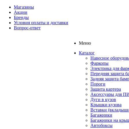
Магазины
Акции
Бренды
Условия оплаты и доставки
Вопрос-ответ
Меню
Каталог
Навесное оборудов
Фаркопы
Электрика для фар
Передняя защита б
Задняя защита бам
Пороги
Защита картера
Аксессуары для 
Дуги в кузов
Крышки кузова
Вставки (вкладыши
Багажники
Багажники на кры
Автобоксы