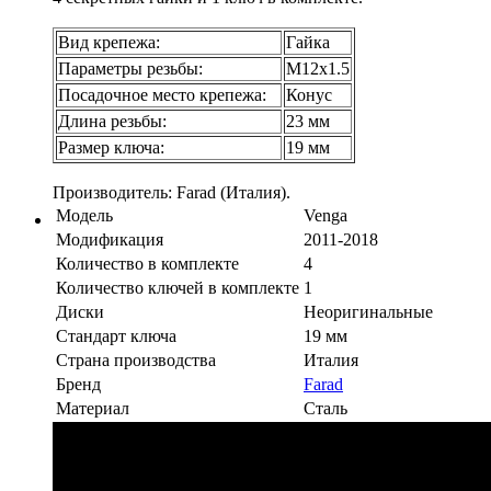
Вид крепежа:
Гайка
Параметры резьбы:
М12х1.5
Посадочное место крепежа:
Конус
Длина резьбы:
23 мм
Размер ключа:
19 мм
Производитель: Farad (Италия).
Модель
Venga
Модификация
2011-2018
Количество в комплекте
4
Количество ключей в комплекте
1
Диски
Неоригинальные
Стандарт ключа
19 мм
Страна производства
Италия
Бренд
Farad
Материал
Сталь