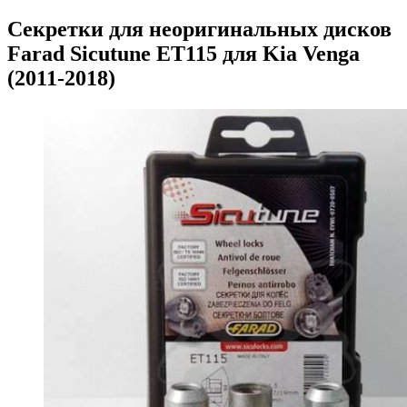
Секретки для неоригинальных дисков
Farad Sicutune ET115 для Kia Venga
(2011-2018)