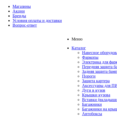
Магазины
Акции
Бренды
Условия оплаты и доставки
Вопрос-ответ
Меню
Каталог
Навесное оборудов
Фаркопы
Электрика для фар
Передняя защита б
Задняя защита бам
Пороги
Защита картера
Аксессуары для 
Дуги в кузов
Крышки кузова
Вставки (вкладыши
Багажники
Багажники на кры
Автобоксы