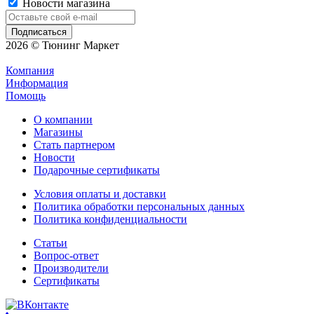
Новости магазина
2026 © Тюнинг Маркет
Компания
Информация
Помощь
О компании
Магазины
Стать партнером
Новости
Подарочные сертификаты
Условия оплаты и доставки
Политика обработки персональных данных
Политика конфиденциальности
Статьи
Вопрос-ответ
Производители
Сертификаты