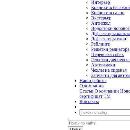
Интерьер
Коврики в багажн
Коврики в салон
Экстерьер
Антискол
Водостоки лобовог
Дефлекторы капот
Дефлекторы окон
Рейлинги
Решетки радиатора
Перевозка собак
Решетки для перев
Автогамаки
Чехлы на сиденья
Запчасти для авто
Наши работы
О компании
Статьи
О компании
Ново
сертификат ТМ
Контакты