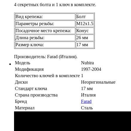
4 секретных болта и 1 ключ в комплекте.
Вид крепежа:
Болт
Параметры резьбы:
М12х1.5
Посадочное место крепежа:
Конус
Длина резьбы:
26 мм
Размер ключа:
17 мм
Производитель: Farad (Италия).
Модель
Nubira
Модификация
1997-2004
Количество ключей в комплекте
1
Диски
Неоригинальные
Стандарт ключа
17 мм
Страна производства
Италия
Бренд
Farad
Материал
Сталь