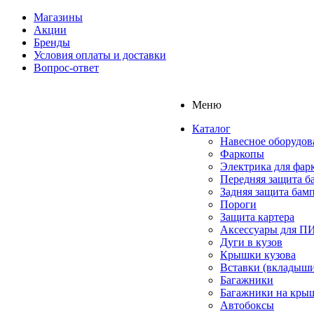
Магазины
Акции
Бренды
Условия оплаты и доставки
Вопрос-ответ
Меню
Каталог
Навесное оборудов
Фаркопы
Электрика для фар
Передняя защита б
Задняя защита бам
Пороги
Защита картера
Аксессуары для 
Дуги в кузов
Крышки кузова
Вставки (вкладыши
Багажники
Багажники на кры
Автобоксы